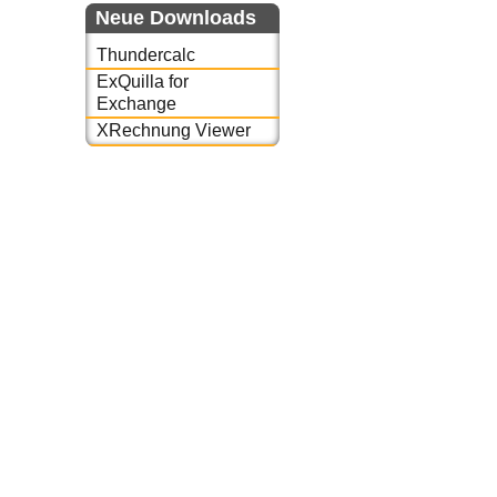
Neue Downloads
Thundercalc
ExQuilla for
Exchange
XRechnung Viewer