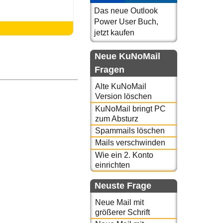
Das neue Outlook
Power User Buch,
jetzt kaufen
Neue KuNoMail
Fragen
Alte KuNoMail
Version löschen
KuNoMail bringt PC
zum Absturz
Spammails löschen
Mails verschwinden
Wie ein 2. Konto
einrichten
Neuste Frage
Neue Mail mit
größerer Schrift