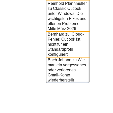
Reinhold Pfannmüller
zu
Classic Outlook
unter Windows: Die
wichtigsten Fixes und
offenen Probleme
Mitte März 2026
Bernhard
zu
iCloud-
Fehler: Outlook ist
nicht für ein
Standardprofil
konfiguriert.
Bach Johann
zu
Wie
man ein vergessenes
oder verlorenes
Gmail-Konto
wiederherstellt