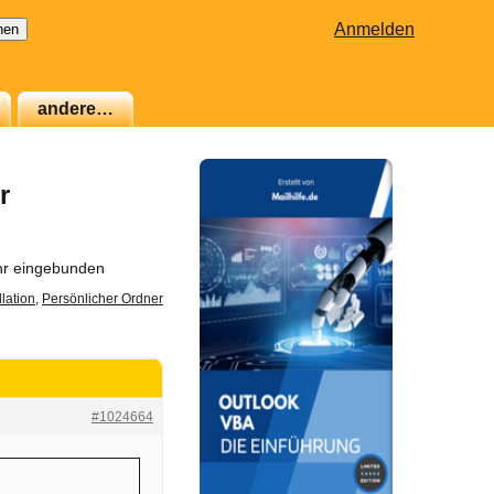
Anmelden
andere…
r
ehr eingebunden
lation
,
Persönlicher Ordner
#1024664