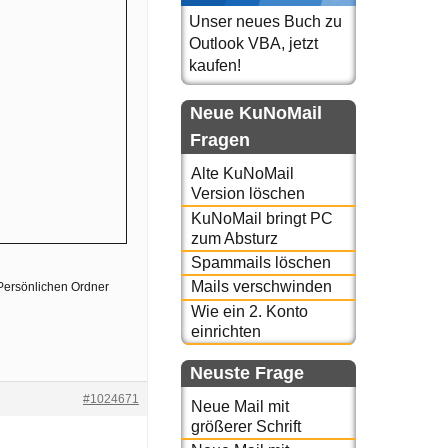
Unser neues Buch zu
Outlook VBA, jetzt
kaufen!
Neue KuNoMail
Fragen
Alte KuNoMail
Version löschen
KuNoMail bringt PC
zum Absturz
Spammails löschen
Mails verschwinden
Persönlichen Ordner
Wie ein 2. Konto
einrichten
Neuste Frage
#1024671
Neue Mail mit
größerer Schrift