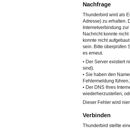
Nachfrage
Thunderbird wird als 
Adresse) zu erhalten. 
Internetverbindung zur
Nachricht konnte nich
konnte nicht aufgebaut
sein. Bitte überprüfen 
es erneut.
• Der Server existiert
sind).
• Sie haben den Namen
Fehlermeldung führen.
• Der DNS Ihres Intern
wiederherzustellen, ode
Dieser Fehler wird niem
Verbinden
Thunderbird stellte e