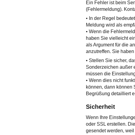
Ein Fehler ist beim Se
(Fehlermeldung). Konta
• In der Regel bedeut
Meldung wird als emp
• Wenn die Fehlermeld
haben Sie vielleicht e
als Argument für die 
anzutreffen. Sie haben
• Stellen Sie sicher, d
Sonderzeichen außer e
müssen die Einstellun
• Wenn dies nicht funk
können, dann können 
Begrüßung detailliert e
Sicherheit
Wenn Ihre Einstellunge
oder SSL erstellen. Di
gesendet werden, weil