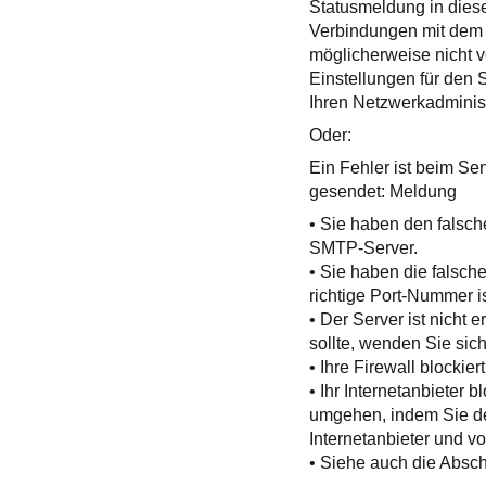
Statusmeldung in diese
Verbindungen mit dem 
möglicherweise nicht v
Einstellungen für den 
Ihren Netzwerkadminist
Oder:
Ein Fehler ist beim Se
gesendet: Meldung
• Sie haben den falsch
SMTP-Server.
• Sie haben die falsc
richtige Port-Nummer is
• Der Server ist nicht 
sollte, wenden Sie sic
• Ihre Firewall blockier
• Ihr Internetanbieter b
umgehen, indem Sie de
Internetanbieter und v
• Siehe auch die Abschn