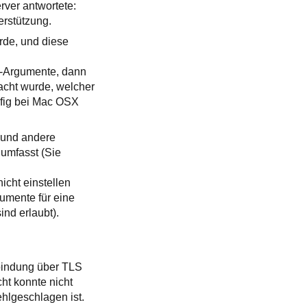
rver antwortete:
erstützung.
rde, und diese
O-Argumente, dann
acht wurde, welcher
ufig bei Mac OSX
) und andere
umfasst (Sie
icht einstellen
umente für eine
ind erlaubt).
rbindung über TLS
ht konnte nicht
hlgeschlagen ist.