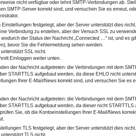
erweise nicht verfügbar oder lehnt SMTP-Verbindungen ab. Stell
 den SMTP-Server korrekt sind, und versuchen Sie es erneut, o
istrator.
Einstellungen festgelegt, aber der Server unterstützt dies nicht.
ine Verbindung zu erstellen, aber der Versuch SSL zu verwend
, wodurch der Status der Nachricht „Connected …“ ist, und es g
en), bevor Sie die Fehlermeldung sehen werden.
 unterstützt SSL nicht.
nitt Einloggen weiter unten.
enden der Nachricht aufgetreten: die Verbindungen mit dem SM
über STARTTLS aufgebaut werden, da diese EHLO nicht unterstüt
ellungen Ihrer E-Mail/News korrekt sind, und versuchen Sie es e
enden der Nachricht aufgetreten: die Verbindungen mit dem SM
 über STARTTLS aufgebaut werden, da dieser nicht STARTTLS al
rprüfen Sie, ob die Kontoeinstellungen Ihrer E-Mail/News korrek
t.
tellungen TLS festgelegt, aber der Server unterstützt dies nicht
 unterstützt TLS nicht.