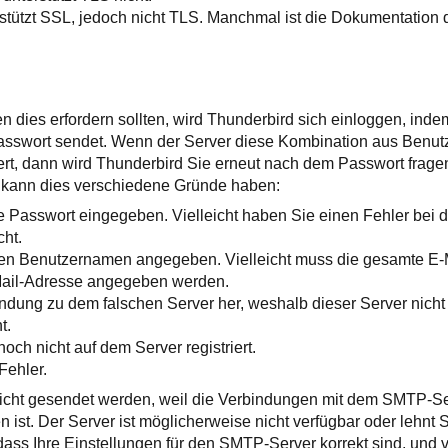
rstützt SSL, jedoch nicht TLS. Manchmal ist die Dokumentation 
n dies erfordern sollten, wird Thunderbird sich einloggen, inde
sswort sendet. Wenn der Server diese Kombination aus Benu
ert, dann wird Thunderbird Sie erneut nach dem Passwort fragen
nn kann dies verschiedene Gründe haben:
e Passwort eingegeben. Vielleicht haben Sie einen Fehler bei 
ht.
hen Benutzernamen angegeben. Vielleicht muss die gesamte E-
-Mail-Adresse angegeben werden.
bindung zu dem falschen Server her, weshalb dieser Server nicht
t.
noch nicht auf dem Server registriert.
Fehler.
nicht gesendet werden, weil die Verbindungen mit dem SMTP-S
n ist. Der Server ist möglicherweise nicht verfügbar oder leh
, dass Ihre Einstellungen für den SMTP-Server korrekt sind, und