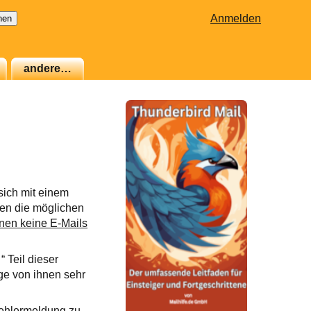
Anmelden
andere…
sich mit einem
en die möglichen
nen keine E-Mails
 Teil dieser
ige von ihnen sehr
Fehlermeldung zu