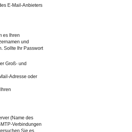
des E-Mail-Anbieters
m es Ihren
tzernamen und
. Sollte Ihr Passwort
der Groß- und
Mail-Adresse oder
 Ihren
erver (Name des
nt SMTP-Verbindungen
 versuchen Sie es