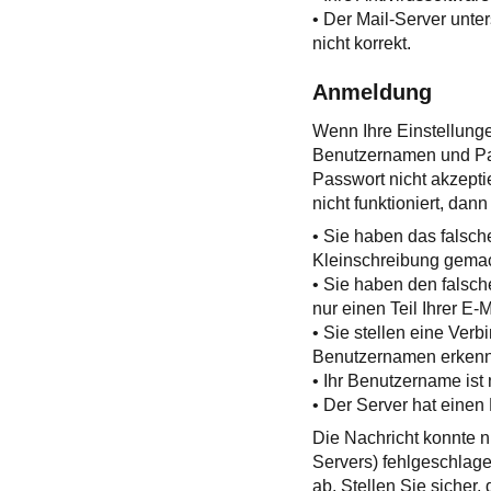
• Der Mail-Server unte
nicht korrekt.
Anmeldung
Wenn Ihre Einstellunge
Benutzernamen und Pa
Passwort nicht akzepti
nicht funktioniert, da
• Sie haben das falsch
Kleinschreibung gemac
• Sie haben den falsc
nur einen Teil Ihrer E
• Sie stellen eine Ver
Benutzernamen erkenn
• Ihr Benutzername ist 
• Der Server hat einen 
Die Nachricht konnte 
Servers) fehlgeschlage
ab. Stellen Sie sicher