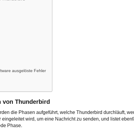
ftware ausgelöste Fehler
 von Thunderbird
rden die Phasen aufgeführt, welche Thunderbird durchläuft, w
ingeleitet wird, um eine Nachricht zu senden, und listet ebenf
ede Phase.