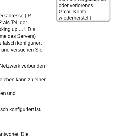
oder verlorenes
Gmail-Konto
rkadresse (IP-
wiederherstellt
 als Teil der
oking up …“. Die
ame des Servers)
falsch konfiguriert
d, und versuchen Sie
en Netzwerk verbunden
eichen kann zu einer
nnen und
ch konfiguriert ist.
ntwortet. Die