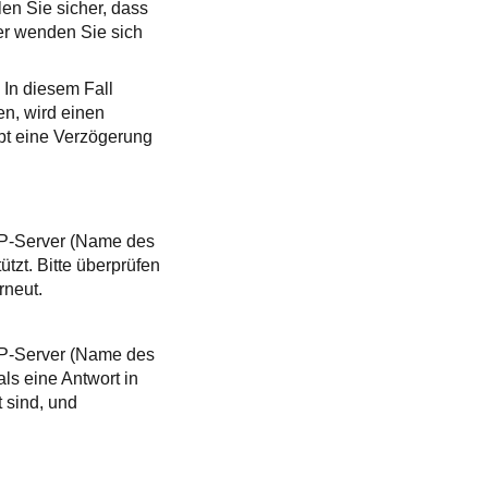
en Sie sicher, dass
der wenden Sie sich
 In diesem Fall
en, wird einen
ibt eine Verzögerung
TP-Server (Name des
zt. Bitte überprüfen
rneut.
TP-Server (Name des
s eine Antwort in
t sind, und
.