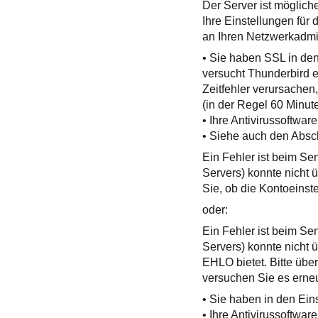
Der Server ist möglich
Ihre Einstellungen für
an Ihren Netzwerkadmin
• Sie haben SSL in den 
versucht Thunderbird e
Zeitfehler verursachen
(in der Regel 60 Minut
• Ihre Antivirussoftware
• Siehe auch den Absch
Ein Fehler ist beim S
Servers) konnte nicht 
Sie, ob die Kontoeinst
oder:
Ein Fehler ist beim S
Servers) konnte nicht
EHLO bietet. Bitte übe
versuchen Sie es erneu
• Sie haben in den Eins
• Ihre Antivirussoftware