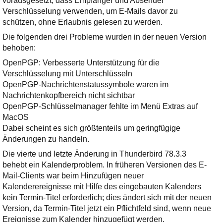
vorausgesetzt, dass Empfänger und Absender
Verschlüsselung verwenden, um E-Mails davor zu
schützen, ohne Erlaubnis gelesen zu werden.
Die folgenden drei Probleme wurden in der neuen Version
behoben:
OpenPGP: Verbesserte Unterstützung für die
Verschlüsselung mit Unterschlüsseln
OpenPGP-Nachrichtenstatussymbole waren im
Nachrichtenkopfbereich nicht sichtbar
OpenPGP-Schlüsselmanager fehlte im Menü Extras auf
MacOS
Dabei scheint es sich größtenteils um geringfügige
Änderungen zu handeln.
Die vierte und letzte Änderung in Thunderbird 78.3.3
behebt ein Kalenderproblem. In früheren Versionen des E-
Mail-Clients war beim Hinzufügen neuer
Kalenderereignisse mit Hilfe des eingebauten Kalenders
kein Termin-Titel erforderlich; dies ändert sich mit der neuen
Version, da Termin-Titel jetzt ein Pflichtfeld sind, wenn neue
Ereignisse zum Kalender hinzugefügt werden.