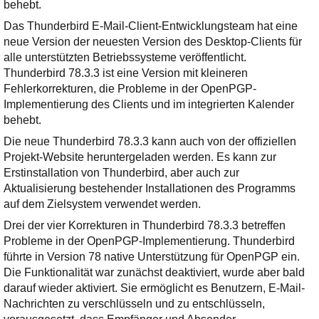
Ihre E-Mail
behebt.
Adresse:
Das Thunderbird E-Mail-Client-Entwicklungsteam hat eine
neue Version der neuesten Version des Desktop-Clients für
E-Mail
alle unterstützten Betriebssysteme veröffentlicht.
Thunderbird 78.3.3 ist eine Version mit kleineren
Fehlerkorrekturen, die Probleme in der OpenPGP-
E-Mail bestätigen
Implementierung des Clients und im integrierten Kalender
behebt.
Die neue Thunderbird 78.3.3 kann auch von der offiziellen
Projekt-Website heruntergeladen werden. Es kann zur
Erstinstallation von Thunderbird, aber auch zur
Aktualisierung bestehender Installationen des Programms
auf dem Zielsystem verwendet werden.
Drei der vier Korrekturen in Thunderbird 78.3.3 betreffen
Probleme in der OpenPGP-Implementierung. Thunderbird
führte in Version 78 native Unterstützung für OpenPGP ein.
Die Funktionalität war zunächst deaktiviert, wurde aber bald
darauf wieder aktiviert. Sie ermöglicht es Benutzern, E-Mail-
Nachrichten zu verschlüsseln und zu entschlüsseln,