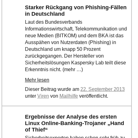
Starker Rückgang von Phishing-Fällen
in Deutschland
Laut des Bundesverbands
Informationswirtschaft, Telekommunikation und
neue Medien (BITKOM) und dem BKA ist das
Ausspähen von Nutzerdaten (Phishing) in
Deutschland um knapp 50 Prozent
zurückgegangen. Der Hersteller von
Sicherheitslösungen Kaspersky Lab teilt diese
Erkenntnis nicht. (mehr …)
Mehr lesen
Dieser Beitrag wurde am
22. September 2013
unter
Viren
von
Mailhilfe
veröffentlicht.
Ergebnisse der Analyse des ersten
Linux Online-Banking-Trojaner „Hand
of Thief“
Sicherheitsexperten haben schon sehr früh zu