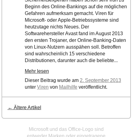
Beginn des Online-Bankings auf die möglichen
Gefahren aufmerksam gemacht. Viren für
Microsoft- oder Apple-Betriebssysteme sind
heutzutage nichts Neues. Der
Softwarehersteller Avast fand im August 2013
den ersten Trojaner, der Online-Banking-Daten
von Linux-Nutzern ausspähen soll. Betroffen
sind wahrscheinlich 15 verschiedene
Distributionen, darunter auch die beliebte...
Mehr lesen
Dieser Beitrag wurde am
2. September 2013
unter
Viren
von
Mailhilfe
veröffentlicht.
←
Ältere Artikel
Post navigation
Microsoft und das Office-Logo sind
entweder Marken oder eingetragene