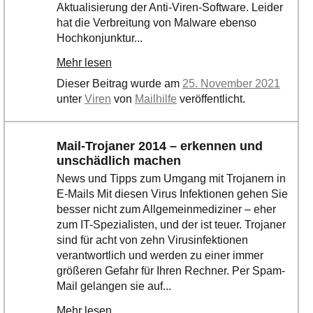
Ihre E-Mail
Aktualisierung der Anti-Viren-Software. Leider
Adresse:
hat die Verbreitung von Malware ebenso
Hochkonjunktur...
E-Mail
Mehr lesen
Dieser Beitrag wurde am
25. November 2021
E-Mail bestätigen
unter
Viren
von
Mailhilfe
veröffentlicht.
Mail-Trojaner 2014 – erkennen und
unschädlich machen
News und Tipps zum Umgang mit Trojanern in
E-Mails Mit diesen Virus Infektionen gehen Sie
besser nicht zum Allgemeinmediziner – eher
zum IT-Spezialisten, und der ist teuer. Trojaner
sind für acht von zehn Virusinfektionen
verantwortlich und werden zu einer immer
größeren Gefahr für Ihren Rechner. Per Spam-
Mail gelangen sie auf...
Mehr lesen