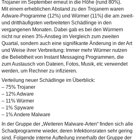
Ihre E-Mail
Trojaner im September erneut in die Höhe (rund 80%).
Adresse:
Mit einem erheblichen Abstand zu den Trojanern waren
Adware-Programme (12%) und Würmer (11%) die am zweit-
E-Mail
und dritthäufigsten verbreiteten Schädlinge in den
vergangenen Monaten. Dabei gab es bei den Würmern
nicht nur einen 3%-Anstieg im Vergleich zum zweiten
E-Mail bestätigen
Quartal, sondern auch eine signifikante Änderung in der Art
und Weise ihrer Verbreitung: Immer mehr Würmer nutzen
die Beliebtheit von Instant Messaging Programmen, die
zum Austausch von Dateien, Fotos, Musik, etc verwendet
werden, um Rechner zu infizieren.
Verteilung neuer Schädlinge im Überblick:
– 75% Trojaner
– 12% Adware
– 11% Würmer
– 1% Spyware
– 1% Andere Malware
In der Gruppe der „Weiteren Malware-Arten“ finden sich alle
Schadprogramme wieder, deren Infektionsraten sehr gering
sind. Folgende interne Aufteilung innerhalb der Gruppe der