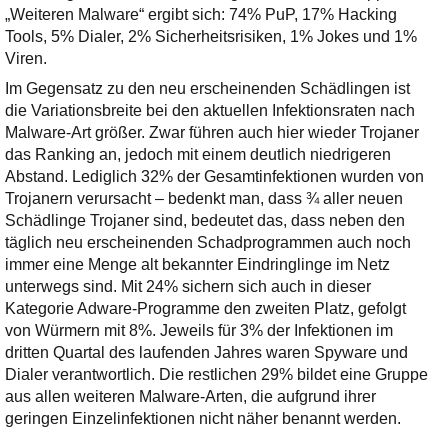
„Weiteren Malware“ ergibt sich: 74% PuP, 17% Hacking
Tools, 5% Dialer, 2% Sicherheitsrisiken, 1% Jokes und 1%
Viren.
Im Gegensatz zu den neu erscheinenden Schädlingen ist
die Variationsbreite bei den aktuellen Infektionsraten nach
Malware-Art größer. Zwar führen auch hier wieder Trojaner
das Ranking an, jedoch mit einem deutlich niedrigeren
Abstand. Lediglich 32% der Gesamtinfektionen wurden von
Trojanern verursacht – bedenkt man, dass ¾ aller neuen
Schädlinge Trojaner sind, bedeutet das, dass neben den
täglich neu erscheinenden Schadprogrammen auch noch
immer eine Menge alt bekannter Eindringlinge im Netz
unterwegs sind. Mit 24% sichern sich auch in dieser
Kategorie Adware-Programme den zweiten Platz, gefolgt
von Würmern mit 8%. Jeweils für 3% der Infektionen im
dritten Quartal des laufenden Jahres waren Spyware und
Dialer verantwortlich. Die restlichen 29% bildet eine Gruppe
aus allen weiteren Malware-Arten, die aufgrund ihrer
geringen Einzelinfektionen nicht näher benannt werden.