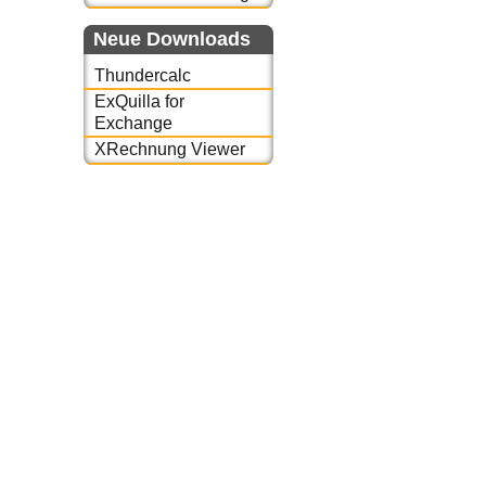
Neue Downloads
Thundercalc
ExQuilla for
Exchange
XRechnung Viewer