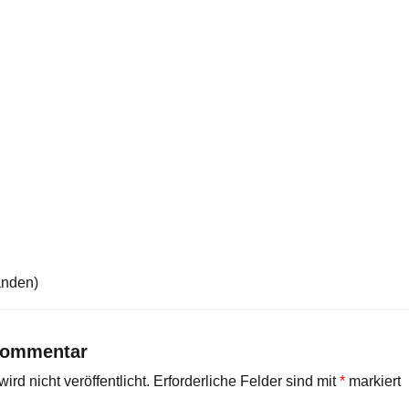
anden)
Kommentar
rd nicht veröffentlicht.
Erforderliche Felder sind mit
*
markiert