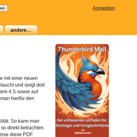
Anmelden
andere…
e mit einer neuen
taucht und sorgt dort
dem 4 S sowie auf
man hierfür den
alität. So kann man
o direkt betrachten.
eise diese PDF