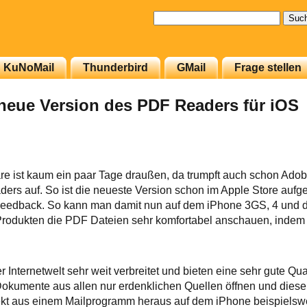
Suchen
nach:
KuNoMail
Thunderbird
GMail
Frage stellen
neue Version des PDF Readers für iOS
re ist kaum ein paar Tage draußen, da trumpft auch schon Adob
ers auf. So ist die neueste Version schon im Apple Store aufge
es Feedback. So kann man damit nun auf dem iPhone 3GS, 4 und 
Produkten die PDF Dateien sehr komfortabel anschauen, indem 
 Internetwelt sehr weit verbreitet und bieten eine sehr gute Qu
kumente aus allen nur erdenklichen Quellen öffnen und diese s
kt aus einem Mailprogramm heraus auf dem iPhone beispielsw