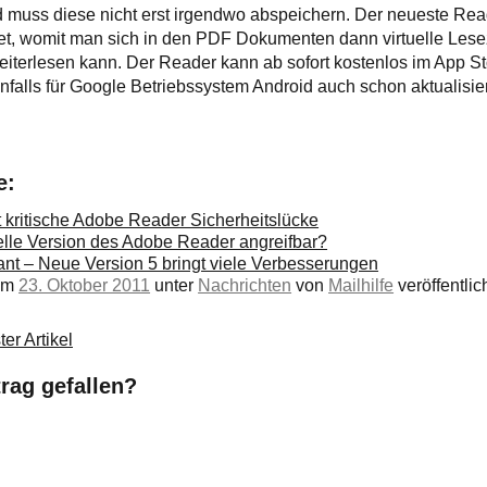
 muss diese nicht erst irgendwo abspeichern. Der neueste Read
t, womit man sich in den PDF Dokumenten dann virtuelle Lese
eiterlesen kann. Der Reader kann ab sofort kostenlos im App S
alls für Google Betriebssystem Android auch schon aktualisie
e:
 kritische Adobe Reader Sicherheitslücke
elle Version des Adobe Reader angreifbar?
nt – Neue Version 5 bringt viele Verbesserungen
 am
23. Oktober 2011
unter
Nachrichten
von
Mailhilfe
veröffentlich
er Artikel
trag gefallen?