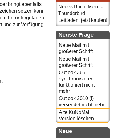
er bringt ebenfalls
Neues Buch: Mozilla
zeichen setzen kann
Thunderbird
tore heruntergeladen
Leitfaden, jetzt kaufen!
rt und zur Verfügung
Neuste Frage
Neue Mail mit
größerer Schrift
Neue Mail mit
größerer Schrift
Outlook 365
synchronisieren
t.
funktioniert nicht
mehr
Outlook 2010 (!)
versendet nicht mehr
Alte KuNoMail
Version löschen
Neue