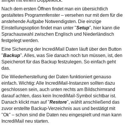
simpel mit einem Doppelklick.
Nach dem ersten Öffnen findet man ein übersichtlich
gestaltetes Programmfenster – versehen nur mit dem für die
anstehende Aufgabe Notwendigsten. Die einzige
Einstellungsoption findet man unter "
Setup
", hier kann die
Sprachauswahl zwischen Englisch und Niederländisch
festgelegt werden.
Eine Sicherung der IncrediMail Daten läuft über den Button
"
Backup
". Alles, was Sie danach noch tun müssen, ist, den
Speicherort für das Backup festzulegen. So einfach geht
das.
Die Wiederherstellung der Daten funktioniert genauso
einfach. Wichtig: Alle IncrediMail-Instanzen sollten dazu
geschlossen sein, auch unten rechts am Bildschirmrand
darauf achten, dass kein IncrediMail-Symbol sichtbar ist.
Danach klickt man auf "
Restore
", wählt anschließend das
zuvor erstellte Backup-Verzeichnis aus und bestätigt mit
"Ok" – schon sind die Daten neu eingespielt und man kann
IncrediMail neu starten.