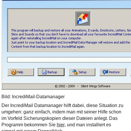
Ihre E-Mail
Adresse:
E-Mail
E-Mail bestätigen
Bild: IncrediMail-Datamanager
Der IncrediMail Datamanager hilft dabei, diese Situation zu
umgehen: ganz einfach, indem man mit seiner Hilfe schon
im Vorfeld Sicherungskopien dieser Dateien anlegt. Das
Programm bekommen Sie
hier
, und man installiert es