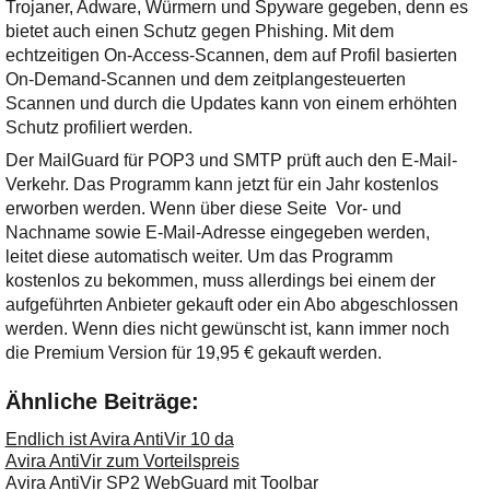
Ihre E-Mail
Trojaner, Adware, Würmern und Spyware gegeben, denn es
Adresse:
bietet auch einen Schutz gegen Phishing. Mit dem
echtzeitigen On-Access-Scannen, dem auf Profil basierten
E-Mail
On-Demand-Scannen und dem zeitplangesteuerten
Scannen und durch die Updates kann von einem erhöhten
Schutz profiliert werden.
E-Mail bestätigen
Der MailGuard für POP3 und SMTP prüft auch den E-Mail-
Verkehr. Das Programm kann jetzt für ein Jahr kostenlos
erworben werden. Wenn über diese Seite Vor- und
Nachname sowie E-Mail-Adresse eingegeben werden,
leitet diese automatisch weiter. Um das Programm
kostenlos zu bekommen, muss allerdings bei einem der
aufgeführten Anbieter gekauft oder ein Abo abgeschlossen
werden. Wenn dies nicht gewünscht ist, kann immer noch
die Premium Version für 19,95 € gekauft werden.
Ähnliche Beiträge:
Endlich ist Avira AntiVir 10 da
Avira AntiVir zum Vorteilspreis
Avira AntiVir SP2 WebGuard mit Toolbar