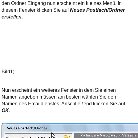
Ihre E-Mail
den Ordner Eingang nun erscheint ein kleines Menü. In
Adresse:
diesem Fenster klicken Sie auf
Neues Postfach/Ordner
erstellen
.
E-Mail
E-Mail bestätigen
Bild1)
Nun erscheint ein weiteres Fenster in dem Sie einen
Namen angeben müssen am besten wählen Sie den
Namen des Emaildienstes. Anschließend klicken Sie auf
OK
.