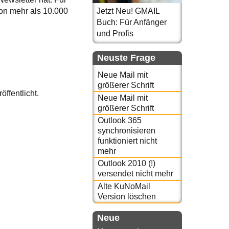
hon mehr als 10.000
Jetzt Neu! GMAIL
Buch: Für Anfänger
und Profis
Neuste Frage
Neue Mail mit
größerer Schrift
öffentlicht.
Neue Mail mit
größerer Schrift
Outlook 365
synchronisieren
funktioniert nicht
mehr
Outlook 2010 (!)
versendet nicht mehr
Alte KuNoMail
Version löschen
Neue