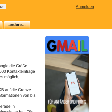
Anmelden
andere…
oogle die Größe
000 Kontakteinträge
es möglich,
 KB auf die Grenze
nformationen von bis
gerade in
ewsletter hat. Für