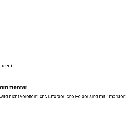
anden)
Kommentar
rd nicht veröffentlicht.
Erforderliche Felder sind mit
*
markiert