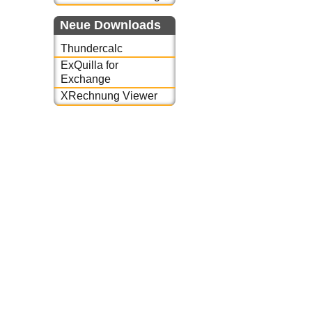
Neue Downloads
Thundercalc
ExQuilla for
Exchange
XRechnung Viewer