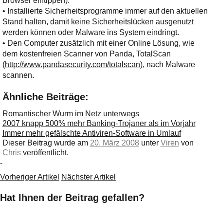
Browser eintippen).
• Installierte Sicherheitsprogramme immer auf den aktuellen
Stand halten, damit keine Sicherheitslücken ausgenutzt
werden können oder Malware ins System eindringt.
• Den Computer zusätzlich mit einer Online Lösung, wie
dem kostenfreien Scanner von Panda, TotalScan
(
http://www.pandasecurity.com/totalscan
), nach Malware
scannen.
Ähnliche Beiträge:
Romantischer Wurm im Netz unterwegs
2007 knapp 500% mehr Banking-Trojaner als im Vorjahr
Immer mehr gefälschte Antiviren-Software in Umlauf
Dieser Beitrag wurde am
20. März 2008
unter
Viren
von
Chris
veröffentlicht.
-
Vorheriger Artikel
Nächster Artikel
Hat Ihnen der Beitrag gefallen?