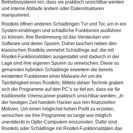
Ihre E-Mail
Betriebssystems ein, dass sie praktisch unsichtbar werden
Adresse:
und interne Abläufe ändern oder Datenstrukturen
manipulieren.
E-Mail
Rootkits öffnen anderen Schädlingen Tür und Tor, um in ein
System eindringen und schädliche Funktionen ausführen
zu können. Ihre Bestimmung ist das Verstecken von
E-Mail bestätigen
Software und deren Spuren. Daher tauchen neben den
klassischen Rootkits vermehrt Schädlinge auf, die mit
Rootkit-Funktionalitäten ausgestattet und dadurch in der
Lage sind ihre eigenen Spuren zu verwischen. Diese so
genannten hybriden Schädlinge erweitern die bereits
existenten Funktionen einer Malware-Art um die
Tarnfähigkeit eines Rootkits. Mittels dieser Technik graben
sich die Programme auf den PC’s so tief ein, dass sie für
traditionelle Virenscanner praktisch unsichtbar werden. „In
der heutigen Zeit handeln Hacker aus rein finanziellen
Motiven. Um einen möglichst hohen Profit zu erzielen,
versuchen sie ihre Programme so lange wie möglich
unentdeckt in Opfer-Computern einzunisten. Dafür sind
Rootkits oder Schädlinge mit Rootkit-Funktionalitäten das