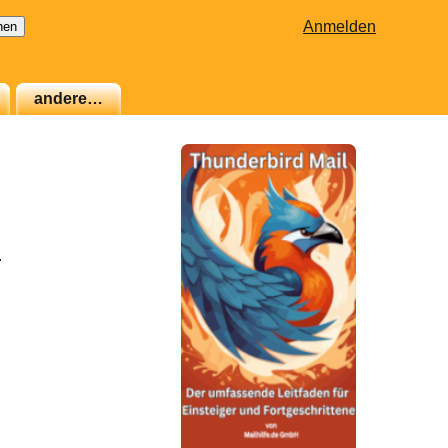
Anmelden
andere…
.