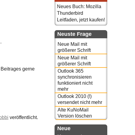
Neues Buch: Mozilla
Thunderbird
Leitfaden, jetzt kaufen!
Neuste Frage
.
Neue Mail mit
größerer Schrift
Neue Mail mit
größerer Schrift
 Beitrages gerne
Outlook 365
synchronisieren
funktioniert nicht
mehr
Outlook 2010 (!)
versendet nicht mehr
Alte KuNoMail
Version löschen
obbi
veröffentlicht.
Neue