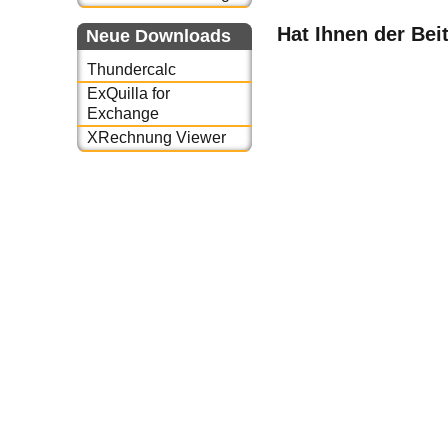
Hat Ihnen der Bei
Neue Downloads
Thundercalc
ExQuilla for
Exchange
XRechnung Viewer