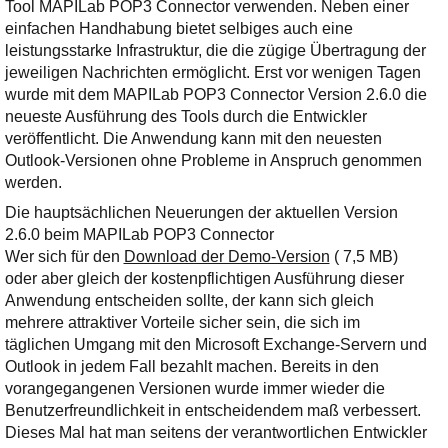
Ihre E-Mail
Tool MAPILab POP3 Connector verwenden. Neben einer
Adresse:
einfachen Handhabung bietet selbiges auch eine
leistungsstarke Infrastruktur, die die zügige Übertragung der
E-Mail
jeweiligen Nachrichten ermöglicht. Erst vor wenigen Tagen
wurde mit dem MAPILab POP3 Connector Version 2.6.0 die
neueste Ausführung des Tools durch die Entwickler
E-Mail bestätigen
veröffentlicht. Die Anwendung kann mit den neuesten
Outlook-Versionen ohne Probleme in Anspruch genommen
werden.
Die hauptsächlichen Neuerungen der aktuellen Version
2.6.0 beim MAPILab POP3 Connector
Wer sich für den
Download der Demo-Version
( 7,5 MB)
oder aber gleich der kostenpflichtigen Ausführung dieser
Anwendung entscheiden sollte, der kann sich gleich
mehrere attraktiver Vorteile sicher sein, die sich im
täglichen Umgang mit den Microsoft Exchange-Servern und
Outlook in jedem Fall bezahlt machen. Bereits in den
vorangegangenen Versionen wurde immer wieder die
Benutzerfreundlichkeit in entscheidendem maß verbessert.
Dieses Mal hat man seitens der verantwortlichen Entwickler