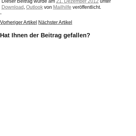
Dieser Beitrag wurde am
21. Dezember 2012
unter
Download
,
Outlook
von
Mailhilfe
veröffentlicht.
-
Vorheriger Artikel
Nächster Artikel
Hat Ihnen der Beitrag gefallen?