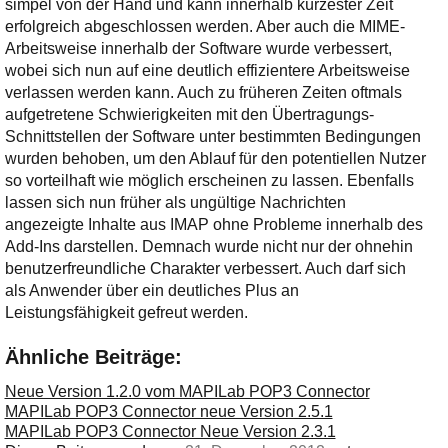
simpel von der Hand und kann innerhalb kürzester Zeit
erfolgreich abgeschlossen werden. Aber auch die MIME-
Arbeitsweise innerhalb der Software wurde verbessert,
wobei sich nun auf eine deutlich effizientere Arbeitsweise
verlassen werden kann. Auch zu früheren Zeiten oftmals
aufgetretene Schwierigkeiten mit den Übertragungs-
Schnittstellen der Software unter bestimmten Bedingungen
wurden behoben, um den Ablauf für den potentiellen Nutzer
so vorteilhaft wie möglich erscheinen zu lassen. Ebenfalls
lassen sich nun früher als ungültige Nachrichten
angezeigte Inhalte aus IMAP ohne Probleme innerhalb des
Add-Ins darstellen. Demnach wurde nicht nur der ohnehin
benutzerfreundliche Charakter verbessert. Auch darf sich
als Anwender über ein deutliches Plus an
Leistungsfähigkeit gefreut werden.
Ähnliche Beiträge:
Neue Version 1.2.0 vom MAPILab POP3 Connector
MAPILab POP3 Connector neue Version 2.5.1
MAPILab POP3 Connector Neue Version 2.3.1