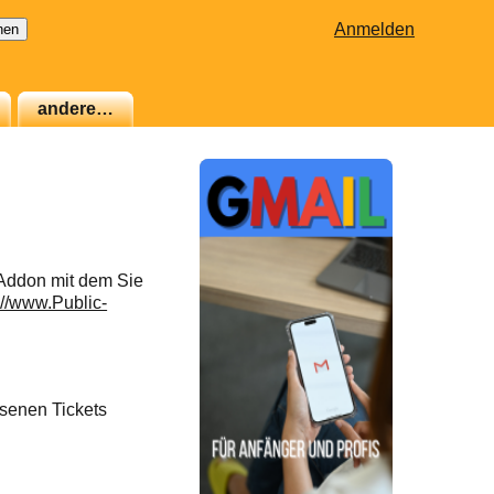
Anmelden
andere…
 Addon mit dem Sie
://www.Public-
senen Tickets