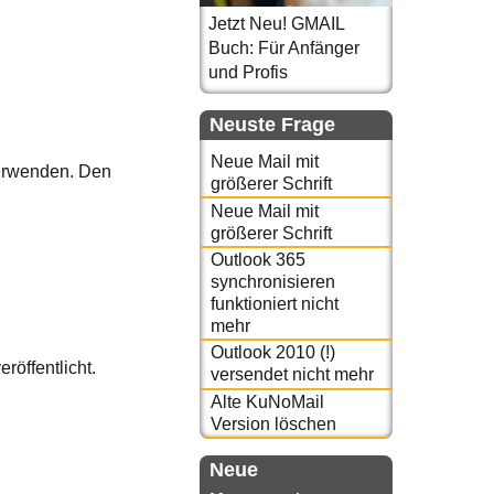
Jetzt Neu! GMAIL
Buch: Für Anfänger
und Profis
Neuste Frage
Neue Mail mit
verwenden. Den
größerer Schrift
Neue Mail mit
größerer Schrift
Outlook 365
synchronisieren
funktioniert nicht
mehr
Outlook 2010 (!)
eröffentlicht.
versendet nicht mehr
Alte KuNoMail
Version löschen
Neue