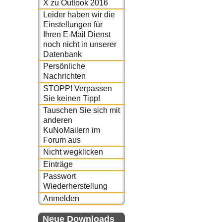
X zu Outlook 2016
Leider haben wir die
Einstellungen für
Ihren E-Mail Dienst
noch nicht in unserer
Datenbank
Persönliche
Nachrichten
STOPP! Verpassen
Sie keinen Tipp!
Tauschen Sie sich mit
anderen
KuNoMailern im
Forum aus
Nicht wegklicken
Einträge
Passwort
Wiederherstellung
Anmelden
Neue Downloads