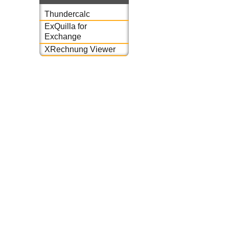
Thundercalc
ExQuilla for
Exchange
XRechnung Viewer