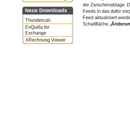
die Zwischenablage. D
Neue Downloads
Feeds in das dafür vor
Feed aktualisiert werd
Thundercalc
Schaltfläche „
Änderun
ExQuilla for
Exchange
XRechnung Viewer