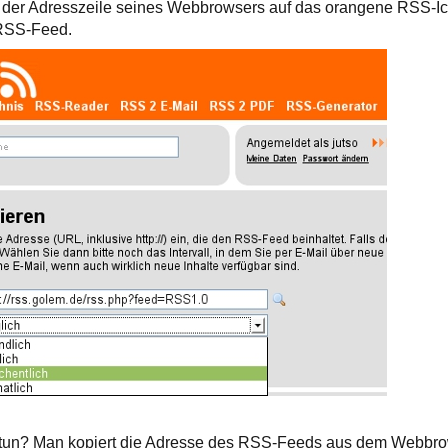
n der Adresszeile seines Webbrowsers auf das orangene RSS-Ico
 RSS-Feed.
zu tun? Man kopiert die Adresse des RSS-Feeds aus dem Webbro