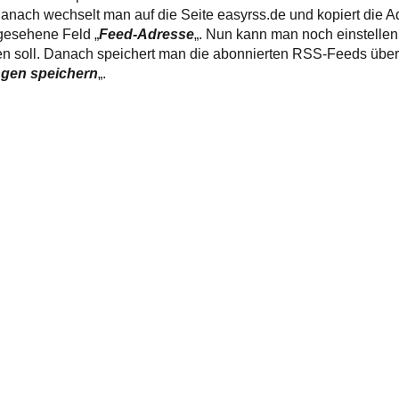
anach wechselt man auf die Seite easyrss.de und kopiert die 
gesehene Feld „
Feed-Adresse
„. Nun kann man noch einstellen
en soll. Danach speichert man die abonnierten RSS-Feeds über 
gen speichern
„.