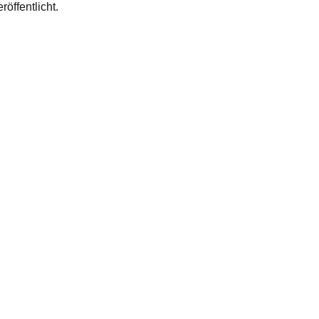
röffentlicht.