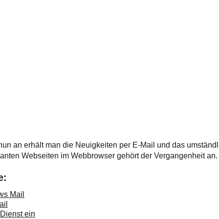
nun an erhält man die Neuigkeiten per E-Mail und das umständl
santen Webseiten im Webbrowser gehört der Vergangenheit an.
e:
ws Mail
ail
Dienst ein