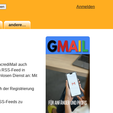
Anmelden
andere…
ncrediMail auch
em RSS-Feed in
losen Dienst an: Mit
ch der Registrierung
RSS-Feeds zu