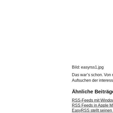
Bild: easyrss1.jpg
Das war’s schon. Von 
Aufsuchen der interes
Ähnliche Beiträg
RSS-Feeds mit Windo
RSS Feeds in Apple M
EasyRSS stellt seinen 