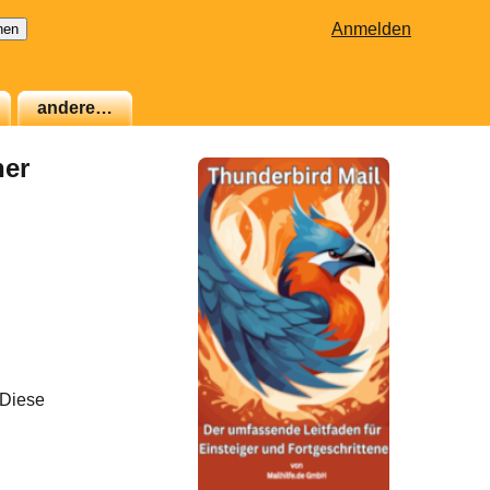
Anmelden
andere…
ner
 Diese