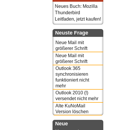
Neues Buch: Mozilla
Thunderbird
Leitfaden, jetzt kaufen!
Neuste Frage
Neue Mail mit
größerer Schrift
Neue Mail mit
größerer Schrift
Outlook 365
synchronisieren
funktioniert nicht
mehr
Outlook 2010 (!)
versendet nicht mehr
Alte KuNoMail
Version löschen
Neue