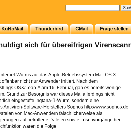
Suchen
nach:
KuNoMail
Thunderbird
GMail
Frage stellen
uldigt sich für übereifrigen Virenscan
s Internet-Wurms auf das Apple-Betriebssystem Mac OS X
ffenbar nicht nur Anwender irritiert. Nach dem
tlings OSX/Leap-A am 16. Februar, gab es bereits wenige
rm. Grund zur Besorgnis war dieses Mal allerdings nicht
ährlich eingestufte Inqtana-B-Wurm, sondern eine
s Antiviren-Software-Herstellers Sophos
http://www.sophos.de
.
 Dateien von Mac-Anwendern fälschlicherweise als
weigerungen auf betroffene Dateien sowie Löschvorgänge bei
chfunktion waren die Folge.