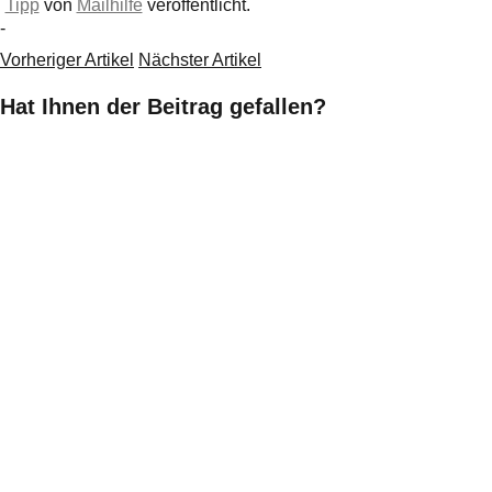
Tipp
von
Mailhilfe
veröffentlicht.
-
Vorheriger Artikel
Nächster Artikel
Hat Ihnen der Beitrag gefallen?