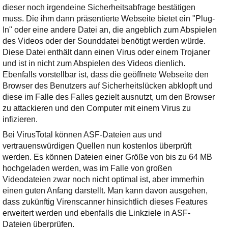
dieser noch irgendeine Sicherheitsabfrage bestätigen
muss. Die ihm dann präsentierte Webseite bietet ein "Plug-
In" oder eine andere Datei an, die angeblich zum Abspielen
des Videos oder der Sounddatei benötigt werden würde.
Diese Datei enthält dann einen Virus oder einem Trojaner
und ist in nicht zum Abspielen des Videos dienlich.
Ebenfalls vorstellbar ist, dass die geöffnete Webseite den
Browser des Benutzers auf Sicherheitslücken abklopft und
diese im Falle des Falles gezielt ausnutzt, um den Browser
zu attackieren und den Computer mit einem Virus zu
infizieren.
Bei VirusTotal können ASF-Dateien aus und
vertrauenswürdigen Quellen nun kostenlos überprüft
werden. Es können Dateien einer Größe von bis zu 64 MB
hochgeladen werden, was im Falle von großen
Videodateien zwar noch nicht optimal ist, aber immerhin
einen guten Anfang darstellt. Man kann davon ausgehen,
dass zukünftig Virenscanner hinsichtlich dieses Features
erweitert werden und ebenfalls die Linkziele in ASF-
Dateien überprüfen.