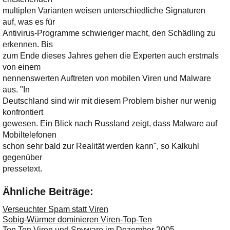
multiplen Varianten weisen unterschiedliche Signaturen
auf, was es für
Antivirus-Programme schwieriger macht, den Schädling zu
erkennen. Bis
zum Ende dieses Jahres gehen die Experten auch erstmals
von einem
nennenswerten Auftreten von mobilen Viren und Malware
aus. "In
Deutschland sind wir mit diesem Problem bisher nur wenig
konfrontiert
gewesen. Ein Blick nach Russland zeigt, dass Malware auf
Mobiltelefonen
schon sehr bald zur Realität werden kann", so Kalkuhl
gegenüber
pressetext.
Ähnliche Beiträge:
Verseuchter Spam statt Viren
Sobig-Würmer dominieren Viren-Top-Ten
Top Ten Viren und Spyware im Dezember 2005