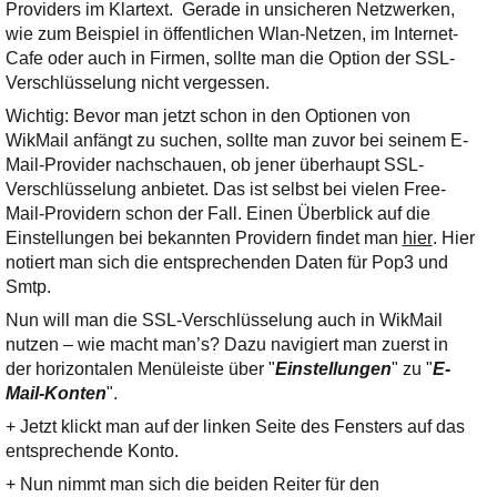
Ihre E-Mail
Providers im Klartext. Gerade in unsicheren Netzwerken,
Adresse:
wie zum Beispiel in öffentlichen Wlan-Netzen, im Internet-
Cafe oder auch in Firmen, sollte man die Option der SSL-
E-Mail
Verschlüsselung nicht vergessen.
Wichtig: Bevor man jetzt schon in den Optionen von
WikMail anfängt zu suchen, sollte man zuvor bei seinem E-
E-Mail bestätigen
Mail-Provider nachschauen, ob jener überhaupt SSL-
Verschlüsselung anbietet. Das ist selbst bei vielen Free-
Mail-Providern schon der Fall. Einen Überblick auf die
Einstellungen bei bekannten Providern findet man
hier
. Hier
notiert man sich die entsprechenden Daten für Pop3 und
Smtp.
Nun will man die SSL-Verschlüsselung auch in WikMail
nutzen – wie macht man’s? Dazu navigiert man zuerst in
der horizontalen Menüleiste über "
Einstellungen
" zu "
E-
Mail-Konten
".
+ Jetzt klickt man auf der linken Seite des Fensters auf das
entsprechende Konto.
+ Nun nimmt man sich die beiden Reiter für den