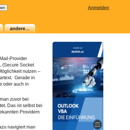
Anmelden
andere…
Mail-Provider
L (Secure Socket
öglichkeit nutzen –
artext. Gerade in
e oder auch in
 man zuvor bei
. Das ist selbst bei
 bekannten Providern
azu navigiert man