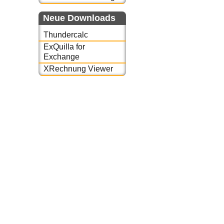
Neue Downloads
Thundercalc
ExQuilla for
Exchange
XRechnung Viewer