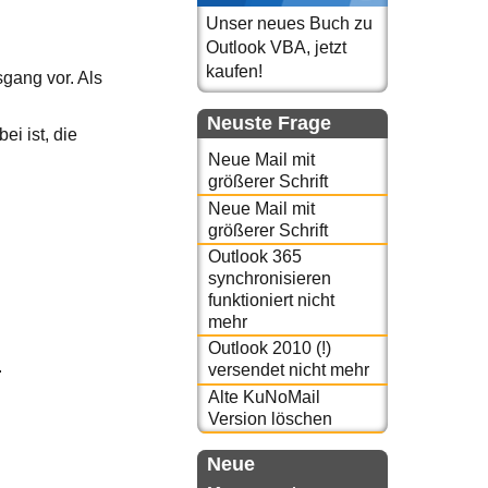
Unser neues Buch zu
Outlook VBA, jetzt
kaufen!
gang vor. Als
Neuste Frage
bei ist, die
Neue Mail mit
größerer Schrift
Neue Mail mit
größerer Schrift
Outlook 365
synchronisieren
funktioniert nicht
mehr
Outlook 2010 (!)
.
versendet nicht mehr
Alte KuNoMail
Version löschen
Neue