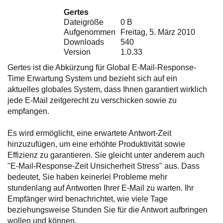
Ihre E-Mail
Gertes
Adresse:
Dateigröße
0 B
E-Mail
Aufgenommen
Freitag, 5. März 2010
Downloads
540
Version
1.0.33
E-Mail bestätigen
Gertes ist die Abkürzung für Global E-Mail-Response-
Time Erwartung System und bezieht sich auf ein
aktuelles globales System, dass Ihnen garantiert wirklich
jede E-Mail zeitgerecht zu verschicken sowie zu
empfangen.
Es wird ermöglicht, eine erwartete Antwort-Zeit
hinzuzufügen, um eine erhöhte Produktivität sowie
Effizienz zu garantieren. Sie gleicht unter anderem auch
"E-Mail-Response-Zeit Unsicherheit Stress" aus. Dass
bedeutet, Sie haben keinerlei Probleme mehr
stundenlang auf Antworten Ihrer E-Mail zu warten. Ihr
Empfänger wird benachrichtet, wie viele Tage
beziehungsweise Stunden Sie für die Antwort aufbringen
wollen und können.