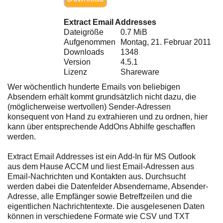
Ihre E-Mail
Adresse:
Extract Email Addresses
E-Mail
Dateigröße
0.7 MiB
Aufgenommen
Montag, 21. Februar 2011
Downloads
1348
Version
4.5.1
E-Mail bestätigen
Lizenz
Shareware
Wer wöchentlich hunderte Emails von beliebigen
Absendern erhält kommt grundsätzlich nicht dazu, die
(möglicherweise wertvollen) Sender-Adressen
konsequent von Hand zu extrahieren und zu ordnen, hier
kann über entsprechende AddOns Abhilfe geschaffen
werden.
Extract Email Addresses ist ein Add-In für MS Outlook
aus dem Hause ACCM und liest Email-Adressen aus
Email-Nachrichten und Kontakten aus. Durchsucht
werden dabei die Datenfelder Absendername, Absender-
Adresse, alle Empfänger sowie Betreffzeilen und die
eigentlichen Nachrichtentexte. Die ausgelesenen Daten
können in verschiedene Formate wie CSV und TXT