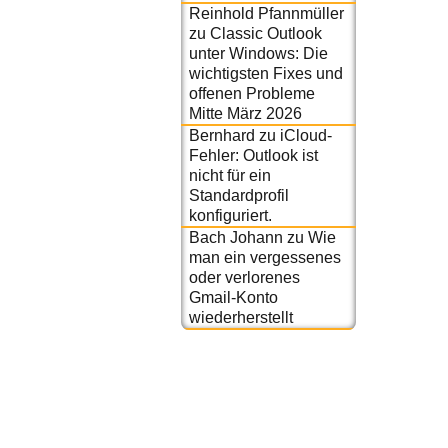
Reinhold Pfannmüller
zu
Classic Outlook
unter Windows: Die
wichtigsten Fixes und
offenen Probleme
Mitte März 2026
Bernhard
zu
iCloud-
Fehler: Outlook ist
nicht für ein
Standardprofil
konfiguriert.
Bach Johann
zu
Wie
man ein vergessenes
oder verlorenes
Gmail-Konto
wiederherstellt