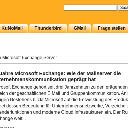
Suchen
nach:
KuNoMail
Thunderbird
GMail
Frage stellen
 Microsoft Exchange Server
Jahre Microsoft Exchange: Wie der Mailserver die
ternehmenskommunikation geprägt hat
rosoft Exchange gehört seit drei Jahrzehnten zu den prägende
eich der geschäftlichen E Mail und Gruppenkommunikation. Anl
rigen Bestehens blickt Microsoft auf die Entwicklung des Produ
net dessen Bedeutung für Unternehmensnetzwerke, Verzeichnis
enderfunktionen und moderne Cloud Infrastrukturen ein. Der Rüc
hange weit...