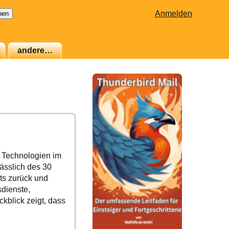
Anmelden
andere…
n Technologien im
ässlich des 30
kts zurück und
dienste,
kblick zeigt, dass