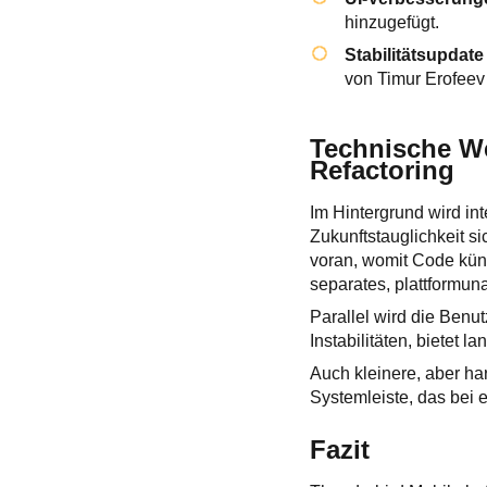
hinzugefügt.
Stabilitätsupdate
von Timur Erofeev
Technische We
Refactoring
Im Hintergrund wird in
Zukunftstauglichkeit si
voran, womit Code kün
separates, plattformu
Parallel wird die Benu
Instabilitäten, bietet 
Auch kleinere, aber h
Systemleiste, das bei 
Fazit