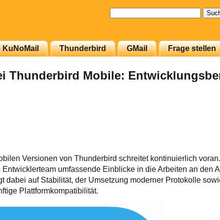
Suchen
nach:
KuNoMail
Thunderbird
GMail
Frage stellen
bei Thunderbird Mobile: Entwicklungsbe
bilen Versionen von Thunderbird schreitet kontinuierlich voran.
 Entwicklerteam umfassende Einblicke in die Arbeiten an den A
t dabei auf Stabilität, der Umsetzung moderner Protokolle sowie
tige Plattformkompatibilität.