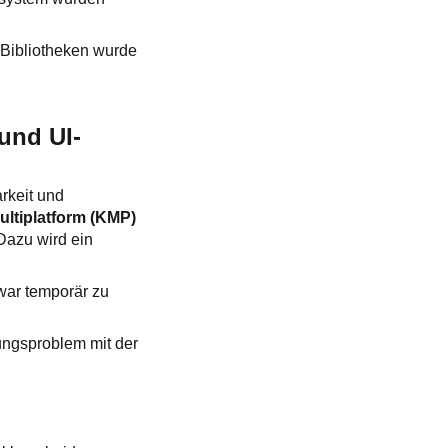
r Bibliotheken wurde
und UI-
rkeit und
ultiplatform (KMP)
Dazu wird ein
war temporär zu
ungsproblem mit der