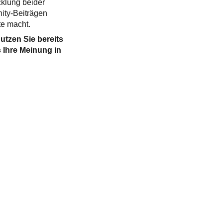
cklung beider
ity-Beiträgen
te macht.
utzen Sie bereits
 Ihre Meinung in