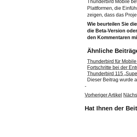
Thunderbird Mobile be
Plattformen, die Einf
zeigen, dass das Projek
Wie beurteilen Sie d
die Beta-Version oder
den Kommentaren mi
Ähnliche Beiträg
Thunderbird für Mobile 
Fortschritte bei der E
Thunderbird 115 „Supe
Dieser Beitrag wurde
-
Vorheriger Artikel
Nächst
Hat Ihnen der Bei