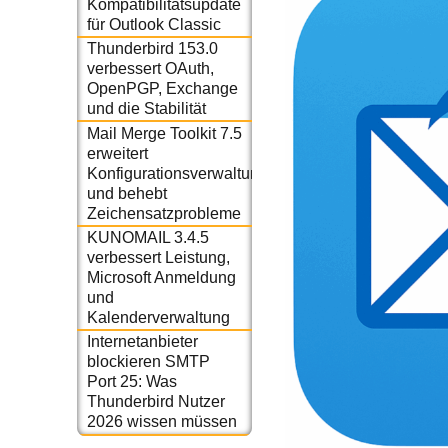
Kompatibilitätsupdate
für Outlook Classic
Thunderbird 153.0
verbessert OAuth,
OpenPGP, Exchange
und die Stabilität
Mail Merge Toolkit 7.5
erweitert
Konfigurationsverwaltung
und behebt
Zeichensatzprobleme
KUNOMAIL 3.4.5
verbessert Leistung,
Microsoft Anmeldung
und
Kalenderverwaltung
Internetanbieter
blockieren SMTP
Port 25: Was
Thunderbird Nutzer
2026 wissen müssen