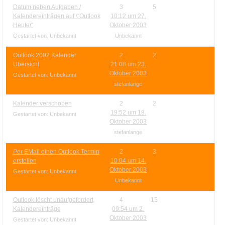
Datum neben Aufgaben /
3
5
Kalendereinträgen auf \“Outlook
10:12 um 27.
Heute\“
Oktober 2003
Gestartet von: Unbekannt
Unbekannt
Outlook 2002 Kalender
2
2
Übersicht
21:08 um 23.
Oktober 2003
Gestartet von: Unbekannt
stefanlange
Kalender verschoben
2
2
19:52 um 18.
Gestartet von: Unbekannt
Oktober 2003
stefanlange
Per EMail einen Outlook Termin
2
3
erstellen
10:04 um 14.
Oktober 2003
Gestartet von: Unbekannt
Unbekannt
Outlook löscht unaufgefordert
4
15
Kalendereinträge
09:54 um 2.
Oktober 2003
Gestartet von: Unbekannt