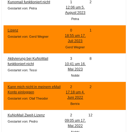
Kunomail funktioniert nicht
1
2
12:06 um 5.
Gestartet von: Petra
August 2023
Petra
Lizenz
0
1
18:55 um 17.
Gestartet von: Gerd Wegner
Juli 2023
Gerd Wegner
Aktivierung bei KuNoMail
3
8
funktioniert nicht
10:41 um 16.
Mai 2023
Gestartet von: Tessi
Nobbi
Kann mich nicht in meinem eMail
2
2
Konto einloggen
17:18 um 4.
Juni 2022
Gestartet von: Olaf Theodor
Bertrix
KuNoMail Zweit-Lizenz
2
12
09:05 um 17.
Gestartet von: Pedro
Mai 2022