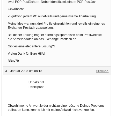
zwei POP-Postfächern, Nebenidentität mit einem POP-Postfach.
Gewünscht:
Zugriff von jedem PC auf eMails und gemeinsame Abarbeitung.
Meine Idee war nun, drei Profile einzurichten und jeweils ein eigenes
Exchange-Postfach zuzuweisen.
Bei dieser Lösung fragt er allerdings sporadisch beim Profilwechsel
die Anmeldedaten an das Exchange-Postfach ab.
Gibt es eine elegantere Lösung?!
Vielen Dank für Eure Hilfe!
BBoy79
31. Januar 2008 um 08:18
#156455
Unbekannt
Participant
Obwohl meine Antwort leider nicht zu einer Lösung Deines Problems
beitragen kann, konnte ich mir meine Antwort nicht verkneifen.