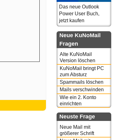
Das neue Outlook
Power User Buch,
jetzt kaufen
Neue KuNoMail
Fragen
Alte KuNoMail
Version löschen
KuNoMail bringt PC
zum Absturz
Spammails löschen
Mails verschwinden
Wie ein 2. Konto
einrichten
Neuste Frage
Neue Mail mit
größerer Schrift