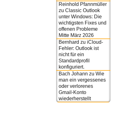
Reinhold Pfannmüller
zu
Classic Outlook
unter Windows: Die
wichtigsten Fixes und
offenen Probleme
Mitte März 2026
Bernhard
zu
iCloud-
Fehler: Outlook ist
nicht für ein
Standardprofil
konfiguriert.
Bach Johann
zu
Wie
man ein vergessenes
oder verlorenes
Gmail-Konto
wiederherstellt