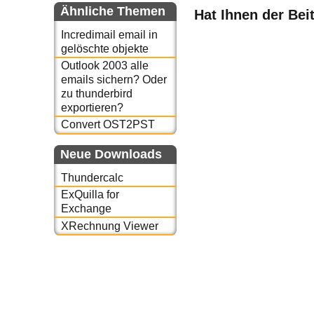
Ähnliche Themen
Hat Ihnen der Bei
Incredimail email in
gelöschte objekte
Outlook 2003 alle
emails sichern? Oder
zu thunderbird
exportieren?
Convert OST2PST
Neue Downloads
Thundercalc
ExQuilla for
Exchange
XRechnung Viewer