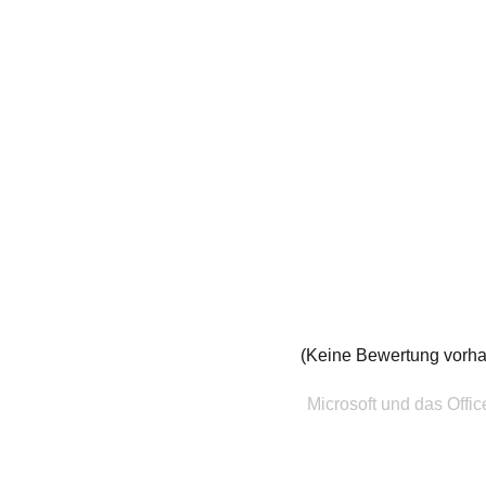
(Keine Bewertung vorh
Microsoft und das Offi