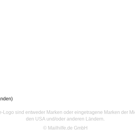
anden)
ce-Logo sind entweder Marken oder eingetragene Marken der Mic
den USA und/oder anderen Ländern.
© Mailhilfe.de GmbH