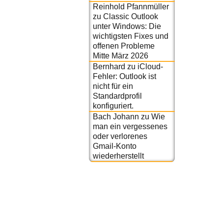
Reinhold Pfannmüller
zu
Classic Outlook
unter Windows: Die
wichtigsten Fixes und
offenen Probleme
Mitte März 2026
Bernhard
zu
iCloud-
Fehler: Outlook ist
nicht für ein
Standardprofil
konfiguriert.
Bach Johann
zu
Wie
man ein vergessenes
oder verlorenes
Gmail-Konto
wiederherstellt