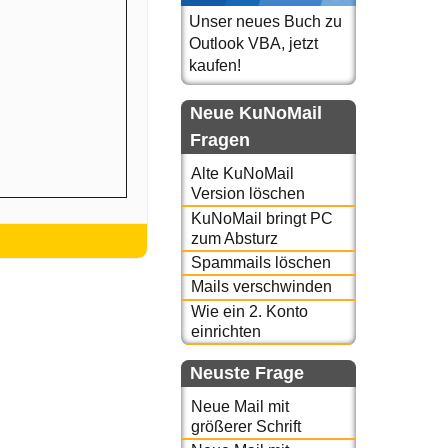
Unser neues Buch zu
Outlook VBA, jetzt
kaufen!
Neue KuNoMail
Fragen
Alte KuNoMail
Version löschen
KuNoMail bringt PC
zum Absturz
Spammails löschen
Mails verschwinden
Wie ein 2. Konto
einrichten
Neuste Frage
Neue Mail mit
größerer Schrift