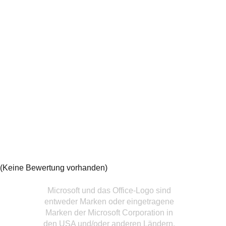
(Keine Bewertung vorhanden)
Microsoft und das Office-Logo sind
entweder Marken oder eingetragene
Marken der Microsoft Corporation in
den USA und/oder anderen Ländern.