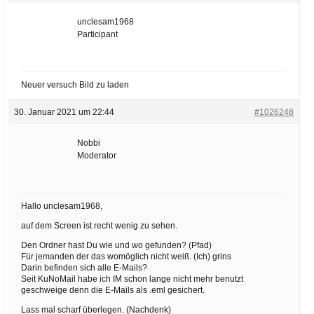
unclesam1968
Participant
Neuer versuch Bild zu laden
30. Januar 2021 um 22:44
#1026248
Nobbi
Moderator
Hallo unclesam1968,
auf dem Screen ist recht wenig zu sehen.
Den Ordner hast Du wie und wo gefunden? (Pfad)
Für jemanden der das womöglich nicht weiß. (Ich) grins
Darin befinden sich alle E-Mails?
Seit KuNoMail habe ich IM schon lange nicht mehr benutzt
geschweige denn die E-Mails als .eml gesichert.
Lass mal scharf überlegen. (Nachdenk)