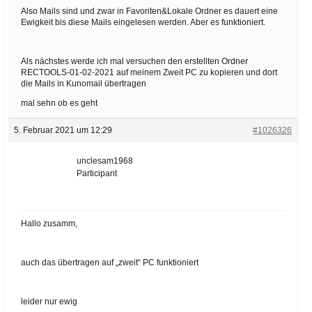
Also Mails sind und zwar in Favoriten&Lokale Ordner es dauert eine
Ewigkeit bis diese Mails eingelesen werden. Aber es funktioniert.
Als nächstes werde ich mal versuchen den erstellten Ordner
RECTOOLS-01-02-2021 auf meinem Zweit PC zu kopieren und dort
die Mails in Kunomail übertragen
mal sehn ob es geht
5. Februar 2021 um 12:29
#1026326
unclesam1968
Participant
Hallo zusamm,
auch das übertragen auf „zweit“ PC funktioniert
leider nur ewig