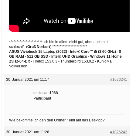
********************** Ich bin in allem nicht gut, aber auch nicht
schlecht*. (
Gruß Norbert
) ***********************
ASUS Viviobook 15 Laptop (2022) - Intel® Core™ i5 (3,60 GHz) - 8
GB RAM - 512 GB SSD - Intel® UHD Graphics -
Windows 11 Home
25H2-64-Bit
- Firefox 153.0.3 - Thunderbird 153.0.2 - KuNoMail
Vollversion
30. Januar 2021 um 11:17
#1026241
unclesam1968
Participant
Wie bekomme ich den den Ordner * eml auf das Desktop?
30. Januar 2021 um 11:26
#1026242