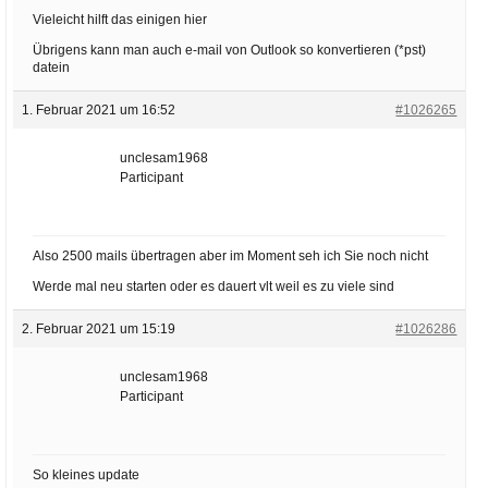
Vieleicht hilft das einigen hier
Übrigens kann man auch e-mail von Outlook so konvertieren (*pst)
datein
1. Februar 2021 um 16:52
#1026265
unclesam1968
Participant
Also 2500 mails übertragen aber im Moment seh ich Sie noch nicht
Werde mal neu starten oder es dauert vlt weil es zu viele sind
2. Februar 2021 um 15:19
#1026286
unclesam1968
Participant
So kleines update