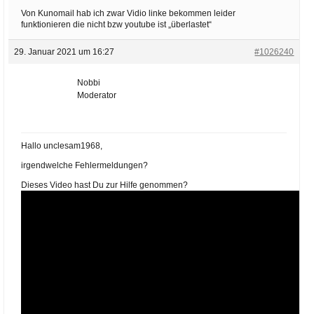
Von Kunomail hab ich zwar Vidio linke bekommen leider
funktionieren die nicht bzw youtube ist „überlastet“
29. Januar 2021 um 16:27
#1026240
Nobbi
Moderator
Hallo unclesam1968,
irgendwelche Fehlermeldungen?
Dieses Video hast Du zur Hilfe genommen?