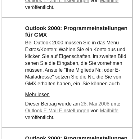
Outlook E-Mail Einstellungen
von
Mailhilfe
Ihre E-Mail
veröffentlicht.
Adresse:
E-Mail
Outlook 2000: Programmeinstellungen
für GMX
E-Mail bestätigen
Bei Outlook 2000 müssen Sie in das Menü
Extras/Konten: Wahlen Sie ein Konto aus und
klicken Sie auf Eigenschaften. Im zweiten Bild
sehen Sie die Eingaben, die Sie vornehmen
müssen. Anstelle "Ihre Miglieds Nr.: oder E-
Mailadresse" setzen Sie die Nr., die Sie von
GMX erhalten haben, ein. Sie können auch...
Mehr lesen
Dieser Beitrag wurde am
28. Mai 2008
unter
Outlook E-Mail Einstellungen
von
Mailhilfe
veröffentlicht.
Outlook 2000: Programmeinstellungen