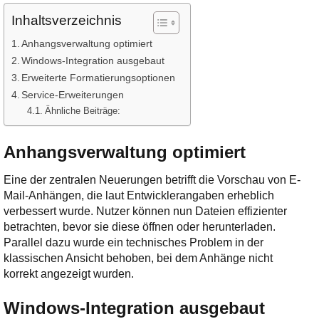
Ihre E-Mail
Inhaltsverzeichnis
Adresse:
E-Mail
Anhangsverwaltung optimiert
Windows-Integration ausgebaut
Erweiterte Formatierungsoptionen
E-Mail bestätigen
Service-Erweiterungen
Ähnliche Beiträge:
Anhangsverwaltung optimiert
Eine der zentralen Neuerungen betrifft die Vorschau von E-
Mail-Anhängen, die laut Entwicklerangaben erheblich
verbessert wurde. Nutzer können nun Dateien effizienter
betrachten, bevor sie diese öffnen oder herunterladen.
Parallel dazu wurde ein technisches Problem in der
klassischen Ansicht behoben, bei dem Anhänge nicht
korrekt angezeigt wurden.
Windows-Integration ausgebaut