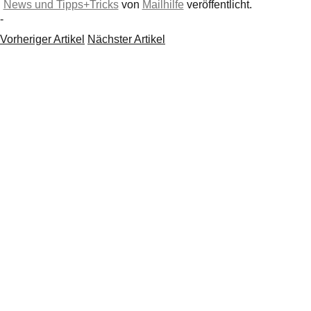
News und Tipps+Tricks
von
Mailhilfe
veröffentlicht.
-
Vorheriger Artikel
Nächster Artikel