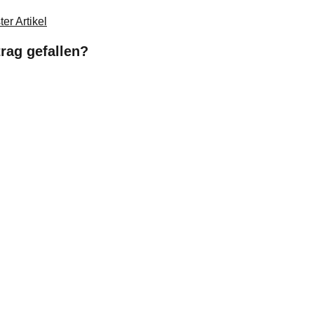
er Artikel
trag gefallen?