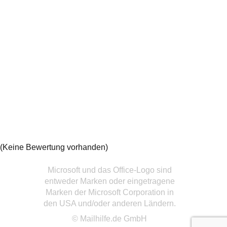
(Keine Bewertung vorhanden)
Microsoft und das Office-Logo sind
entweder Marken oder eingetragene
Marken der Microsoft Corporation in
den USA und/oder anderen Ländern.
© Mailhilfe.de GmbH