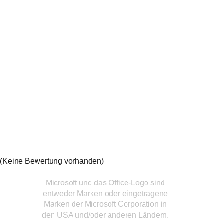
(Keine Bewertung vorhanden)
Microsoft und das Office-Logo sind
entweder Marken oder eingetragene
Marken der Microsoft Corporation in
den USA und/oder anderen Ländern.