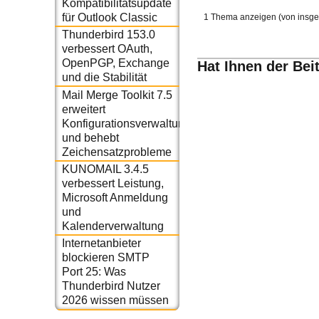
Kompatibilitätsupdate
für Outlook Classic
1 Thema anzeigen (von insge
Thunderbird 153.0
verbessert OAuth,
OpenPGP, Exchange
Hat Ihnen der Bei
und die Stabilität
Mail Merge Toolkit 7.5
erweitert
Konfigurationsverwaltung
und behebt
Zeichensatzprobleme
KUNOMAIL 3.4.5
verbessert Leistung,
Microsoft Anmeldung
und
Kalenderverwaltung
Internetanbieter
blockieren SMTP
Port 25: Was
Thunderbird Nutzer
2026 wissen müssen