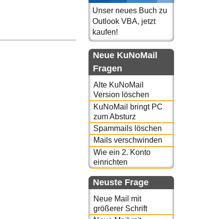
Unser neues Buch zu
Outlook VBA, jetzt
kaufen!
Neue KuNoMail
Fragen
Alte KuNoMail
Version löschen
KuNoMail bringt PC
zum Absturz
Spammails löschen
Mails verschwinden
Wie ein 2. Konto
einrichten
Neuste Frage
Neue Mail mit
größerer Schrift