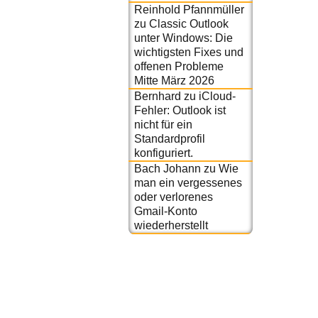
Reinhold Pfannmüller
zu
Classic Outlook
unter Windows: Die
wichtigsten Fixes und
offenen Probleme
Mitte März 2026
Bernhard
zu
iCloud-
Fehler: Outlook ist
nicht für ein
Standardprofil
konfiguriert.
Bach Johann
zu
Wie
man ein vergessenes
oder verlorenes
Gmail-Konto
wiederherstellt