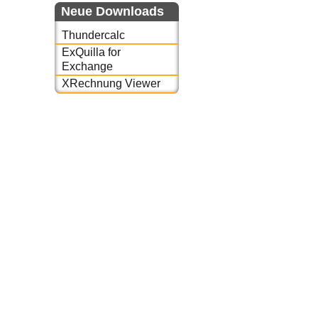
Neue Downloads
Thundercalc
ExQuilla for
Exchange
XRechnung Viewer