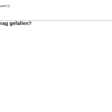
samt 1)
trag gefallen?