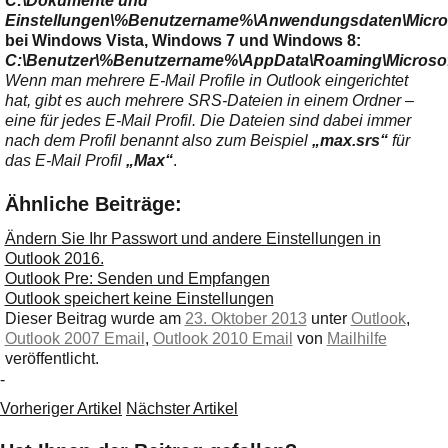
C:\Dokumente und
Einstellungen\%Benutzername%\Anwendungsdaten\Micros
bei Windows Vista, Windows 7 und Windows 8:
C:\Benutzer\%Benutzername%\AppData\Roaming\Microsof
Wenn man mehrere E-Mail Profile in Outlook eingerichtet
hat, gibt es auch mehrere SRS-Dateien in einem Ordner –
eine für jedes E-Mail Profil. Die Dateien sind dabei immer
nach dem Profil benannt also zum Beispiel
„max.srs“
für
das E-Mail Profil
„Max“
.
Ähnliche Beiträge:
Ändern Sie Ihr Passwort und andere Einstellungen in
Outlook 2016.
Outlook Pre: Senden und Empfangen
Outlook speichert keine Einstellungen
Dieser Beitrag wurde am
23. Oktober 2013
unter
Outlook
,
Outlook 2007 Email
,
Outlook 2010 Email
von
Mailhilfe
veröffentlicht.
-
Vorheriger Artikel
Nächster Artikel