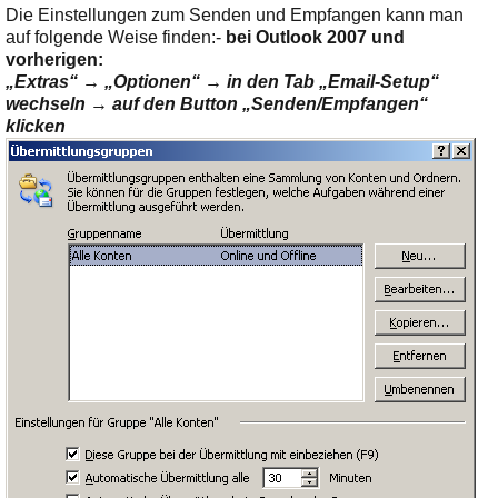
Ihre E-Mail
Die Einstellungen zum Senden und Empfangen kann man
Adresse:
auf folgende Weise finden:-
bei Outlook 2007 und
vorherigen:
E-Mail
„Extras“ → „Optionen“ → in den Tab „Email-Setup“
wechseln → auf den Button „Senden/Empfangen“
klicken
E-Mail bestätigen