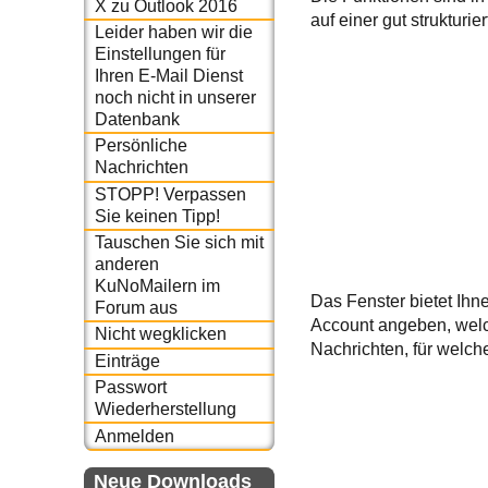
X zu Outlook 2016
auf einer gut strukturi
Leider haben wir die
Einstellungen für
Ihren E-Mail Dienst
noch nicht in unserer
Datenbank
Persönliche
Nachrichten
STOPP! Verpassen
Sie keinen Tipp!
Tauschen Sie sich mit
anderen
KuNoMailern im
Das Fenster bietet Ihn
Forum aus
Account angeben, welc
Nicht wegklicken
Nachrichten, für welch
Einträge
Passwort
Wiederherstellung
Anmelden
Neue Downloads