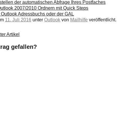
stellen der automatischen Abfrage Ihres Postfaches
Outlook 2007/2010 Ordnern mit Quick Steps
ne Outlook Adressbuchs oder der GAL
 am
11. Juli 2016
unter
Outlook
von
Mailhilfe
veröffentlicht.
er Artikel
trag gefallen?