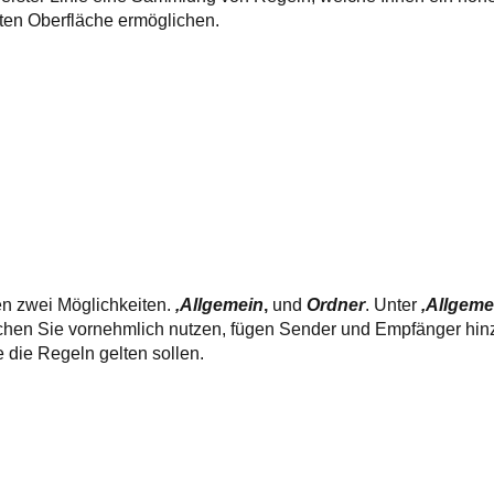
erten Oberfläche ermöglichen.
en zwei Möglichkeiten.
‚Allgemein
‚
und
Ordner
. Unter
‚Allgeme
hen Sie vornehmlich nutzen, fügen Sender und Empfänger hinz
e die Regeln gelten sollen.