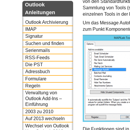
von den Standardfunkt
Outlook
Sammlung von Tools (se
Anleitungen
einzelnen Tools in der
Outlook Archivierung
Um das Message Autofil
zum Punkt Komponent
IMAP
Signatur
Suchen und finden
Serienmails
RSS-Feeds
Die PST
Adressbuch
Formulare
Regeln
Verwaltung von
Outlook Add-Ins –
Einführung
2003 zu 2010
Auf 2013 wechseln
Wechsel von Outlook
Die Funktionen sind in