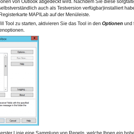
ionen von Outlook abgedeckt wird. Nachdem Sie diese sorgfält
lbstverständlich auch als Testversion verfügbar)installiert habe
 Registerkarte MAPILab auf der Menüleiste.
l Tool zu starten, aktivieren Sie das Tool in den
Optionen
und 
enoptionen.
 erster Linie eine Sammlung von Regeln, welche Ihnen ein hohe