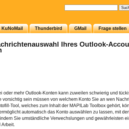
Suchen
nach:
KuNoMail
Thunderbird
GMail
Frage stellen
achrichtenauswahl Ihres Outlook-Acco
n
i oder mehr Outlook-Konten kann zuweilen schwierig und tücki
 vorsichtig sein müssen von welchem Konto Sie an wen Nachr
fill-Tool, welches zum Inhalt der MAPILab Toolbox gehört, kö
n ermöglicht automatisch das Konto auswählen zu lassen, mit d
hindern Sie umständliche Verwechslungen und gewährleisten e
Arbeit.