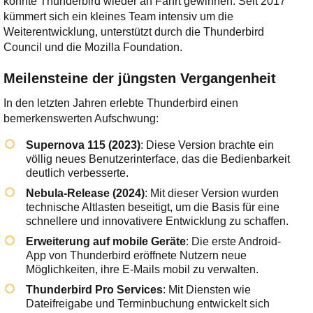
konnte Thunderbird wieder an Fahrt gewinnen. Seit 2017
kümmert sich ein kleines Team intensiv um die
Weiterentwicklung, unterstützt durch die Thunderbird
Council und die Mozilla Foundation.
Meilensteine der jüngsten Vergangenheit
In den letzten Jahren erlebte Thunderbird einen
bemerkenswerten Aufschwung:
Supernova 115 (2023)
: Diese Version brachte ein
völlig neues Benutzerinterface, das die Bedienbarkeit
deutlich verbesserte.
Nebula-Release (2024)
: Mit dieser Version wurden
technische Altlasten beseitigt, um die Basis für eine
schnellere und innovativere Entwicklung zu schaffen.
Erweiterung auf mobile Geräte
: Die erste Android-
App von Thunderbird eröffnete Nutzern neue
Möglichkeiten, ihre E-Mails mobil zu verwalten.
Thunderbird Pro Services
: Mit Diensten wie
Dateifreigabe und Terminbuchung entwickelt sich