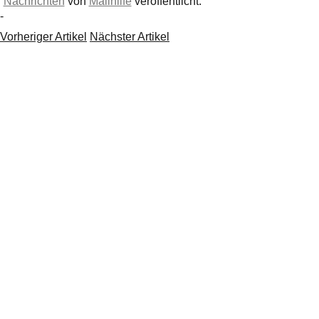
Nachrichten
von
Mailhilfe
veröffentlicht.
-
Vorheriger Artikel
Nächster Artikel