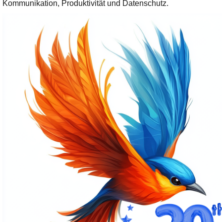
Ihre E-Mail
Kommunikation, Produktivität und Datenschutz.
Adresse:
E-Mail
E-Mail bestätigen