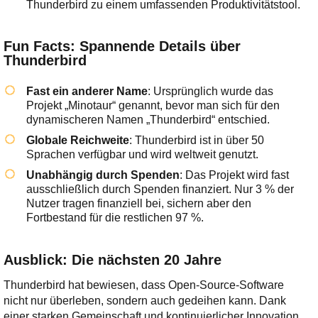
Thunderbird zu einem umfassenden Produktivitätstool.
Fun Facts: Spannende Details über
Thunderbird
Fast ein anderer Name
: Ursprünglich wurde das
Projekt „Minotaur“ genannt, bevor man sich für den
dynamischeren Namen „Thunderbird“ entschied.
Globale Reichweite
: Thunderbird ist in über 50
Sprachen verfügbar und wird weltweit genutzt.
Unabhängig durch Spenden
: Das Projekt wird fast
ausschließlich durch Spenden finanziert. Nur 3 % der
Nutzer tragen finanziell bei, sichern aber den
Fortbestand für die restlichen 97 %.
Ausblick: Die nächsten 20 Jahre
Thunderbird hat bewiesen, dass Open-Source-Software
nicht nur überleben, sondern auch gedeihen kann. Dank
einer starken Gemeinschaft und kontinuierlicher Innovation