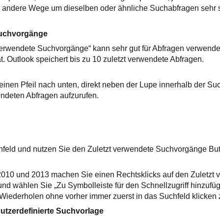
ar andere Wege um dieselben oder ähnliche Suchabfragen sehr 
Suchvorgänge
 verwendete Suchvorgänge“ kann sehr gut für Abfragen verwend
t. Outlook speichert bis zu 10 zuletzt verwendete Abfragen.
einen Pfeil nach unten, direkt neben der Lupe innerhalb der 
endeten Abfragen aufzurufen.
chfeld und nutzen Sie den Zuletzt verwendete Suchvorgänge Bu
 2010 und 2013 machen Sie einen Rechtsklicks auf den Zuletzt
d wählen Sie „Zu Symbolleiste für den Schnellzugriff hinzufü
Wiederholen ohne vorher immer zuerst in das Suchfeld klicken
nutzerdefinierte Suchvorlage