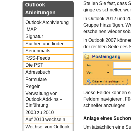
Stellen Sie fest, dass
Outlook
ginge es schneller, we
Anleitungen
In Outlook 2012 und 20
Outlook Archivierung
Gruppe hinzufügen. We
IMAP
erscheinen wieder soba
Signatur
In Outlook 2007 können
Suchen und finden
der rechten Seite des
Serienmails
RSS-Feeds
Die PST
Adressbuch
Formulare
Regeln
Diese Felder können s
Verwaltung von
Feldern navigieren. Fü
Outlook Add-Ins –
Einführung
schneller anzulegen.
2003 zu 2010
Anlage eines Suchor
Auf 2013 wechseln
Wechsel von Outlook
Um tatsächlich eine Su