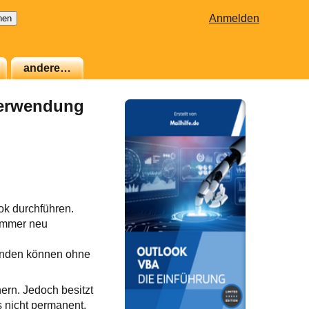
Anmelden
andere…
verwendung
ok durchführen.
 immer neu
wenden können ohne
ern. Jedoch besitzt
s nicht permanent.