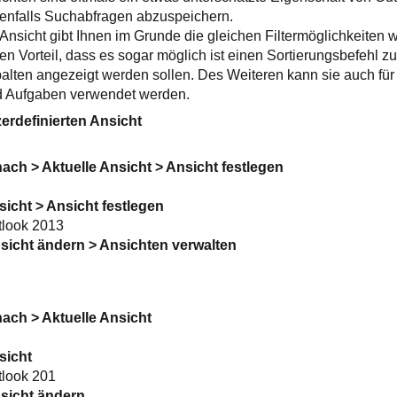
benfalls Suchabfragen abzuspeichern.
 Ansicht gibt Ihnen im Grunde die gleichen Filtermöglichkeiten 
n Vorteil, dass es sogar möglich ist einen Sortierungsbefehl z
alten angezeigt werden sollen. Des Weiteren kann sie auch für
d Aufgaben verwendet werden.
zerdefinierten Ansicht
ach > Aktuelle Ansicht > Ansicht festlegen
sicht > Ansicht festlegen
tlook 2013
nsicht ändern > Ansichten verwalten
ach > Aktuelle Ansicht
sicht
tlook 201
nsicht ändern