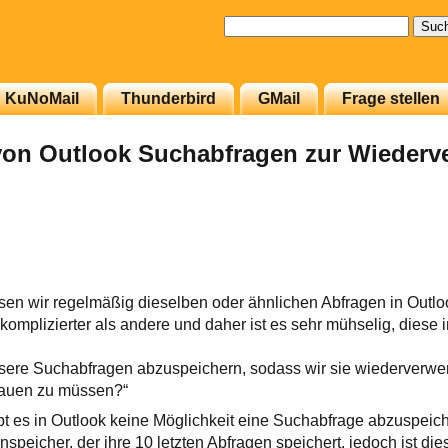
Suchen
nach:
KuNoMail
Thunderbird
GMail
Frage stellen
von Outlook Suchabfragen zur Wieder
sen wir regelmäßig dieselben oder ähnlichen Abfragen in Outlo
omplizierter als andere und daher ist es sehr mühselig, diese
nsere Suchabfragen abzuspeichern, sodass wir sie wiederver
bauen zu müssen?“
t es in Outlook keine Möglichkeit eine Suchabfrage abzuspeich
peicher, der ihre 10 letzten Abfragen speichert, jedoch ist die