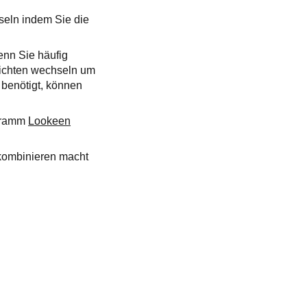
seln indem Sie die
enn Sie häufig
ichten wechseln um
 benötigt, können
ogramm
Lookeen
 kombinieren macht