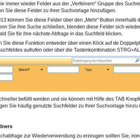
 Sie immer wieder Felder aus der „Verfeinern“ Gruppe des Suchr
nn Sie diese Felder zu ihrer Suchvorlage hinzufügen.
13 können Sie diese Felder über den „Mehr“ Button innerhalb d
nn Sie ihre Suche schließen, blenden diese Felder sich wieder
ld Sie für ihre nächste Abfrage in das Suchfeld klicken.
 Sie diese Funktion entweder über einen Klick auf de Doppelpf
 Suchfeldes aufrufen oder über die Tastenkombination STRG+A
chneller befüllt werden und sie können mit Hilfe des TAB Knop
gen Sie häufig genutzte Suchfelder zu Ihrer Suchvorlage hinzu
dners
chabfrage zur Wiederverwendung zu erzeugen sollten Sie, iron