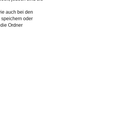
wie auch bei den
u speichern oder
 die Ordner