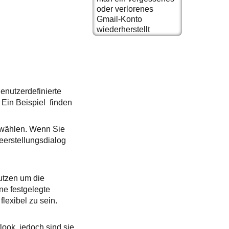
oder verlorenes
Gmail-Konto
wiederherstellt
enutzerdefinierte
 Ein Beispiel finden
uswählen. Wenn Sie
erstellungsdialog
utzen um die
ne festgelegte
lexibel zu sein.
look, jedoch sind sie