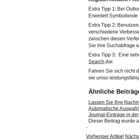
Extra Tipp 1: Bei Outl
Erweitert Symbolleiste
Extra Tipp 2: Benutzer
verschiedene Verbess
zwischen diesen Verfe
Sie ihre Suchabfrage we
Extra Tipp 3: Eine seh
Search
dar.
Fahren Sie sich nicht 
sie umso leistungsfähig
Ähnliche Beiträg
Lassen Sie Ihre Nachri
Automatische Auswahl
Journal-Einträge in de
Dieser Beitrag wurde
-
Vorheriger Artikel
Nächst