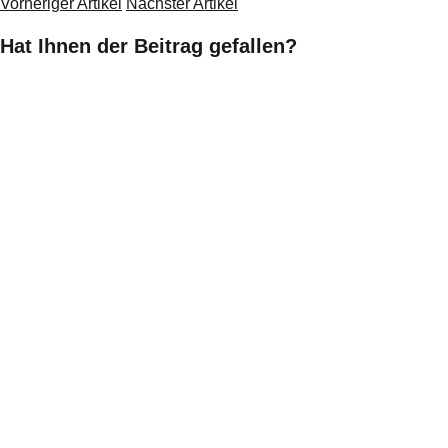
Vorheriger Artikel
Nächster Artikel
Hat Ihnen der Beitrag gefallen?