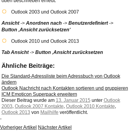
oben beschrieben erneut.
Outlook 2003 und Outlook 2007
Ansicht
->
Anordnen nach
->
Benutzerdefiniert
->
Button ‚Ansicht zurücksetzen‘
Outlook 2010 und Outlook 2013
Tab Ansicht
->
Button ‚Ansicht zurücksetzen
Ähnliche Beiträge:
Die Standard-Adressliste beim Adressbuch von Outlook
ändern
Outlook Nachricht nach Kontakten sortieren und gruppieren
ICM Emoticon Superpack erweitern
Dieser Beitrag wurde am
13. Januar 2015
unter
Outlook
2003
,
Outlook 2007 Kontakte
,
Outlook 2010 Kontakte
,
Outlook 2013
von
Mailhilfe
veröffentlicht.
-
Vorheriger Artikel
Nächster Artikel