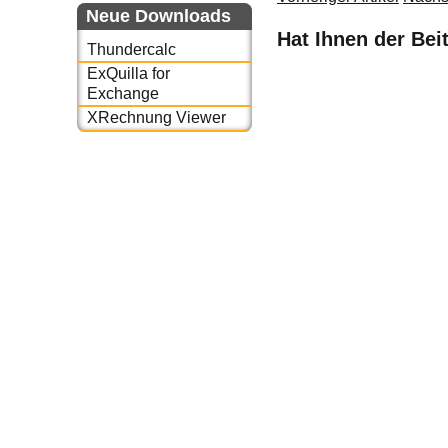
Neue Downloads
Hat Ihnen der Bei
Thundercalc
ExQuilla for
Exchange
XRechnung Viewer