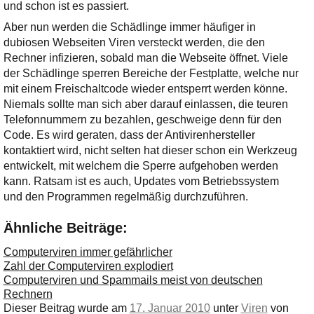
Ihre E-Mail
und schon ist es passiert.
Adresse:
Aber nun werden die Schädlinge immer häufiger in
E-Mail
dubiosen Webseiten Viren versteckt werden, die den
Rechner infizieren, sobald man die Webseite öffnet. Viele
der Schädlinge sperren Bereiche der Festplatte, welche nur
mit einem Freischaltcode wieder entsperrt werden könne.
E-Mail bestätigen
Niemals sollte man sich aber darauf einlassen, die teuren
Telefonnummern zu bezahlen, geschweige denn für den
Code. Es wird geraten, dass der Antivirenhersteller
kontaktiert wird, nicht selten hat dieser schon ein Werkzeug
entwickelt, mit welchem die Sperre aufgehoben werden
kann. Ratsam ist es auch, Updates vom Betriebssystem
und den Programmen regelmäßig durchzuführen.
Ähnliche Beiträge:
Computerviren immer gefährlicher
Zahl der Computerviren explodiert
Computerviren und Spammails meist von deutschen
Rechnern
Dieser Beitrag wurde am
17. Januar 2010
unter
Viren
von