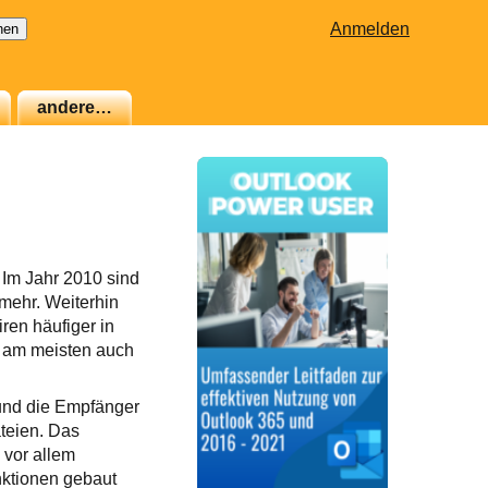
Anmelden
andere…
. Im Jahr 2010 sind
mehr. Weiterhin
ren häufiger in
e am meisten auch
 und die Empfänger
teien. Das
 vor allem
nktionen gebaut