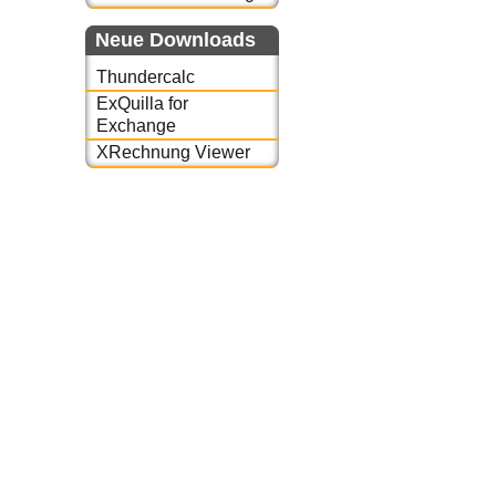
Neue Downloads
Thundercalc
ExQuilla for
Exchange
XRechnung Viewer