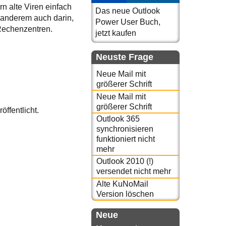
n alte Viren einfach
Das neue Outlook
r anderem auch darin,
Power User Buch,
 Rechenzentren.
jetzt kaufen
Neuste Frage
Neue Mail mit
größerer Schrift
Neue Mail mit
größerer Schrift
öffentlicht.
Outlook 365
synchronisieren
funktioniert nicht
mehr
Outlook 2010 (!)
versendet nicht mehr
Alte KuNoMail
Version löschen
Neue