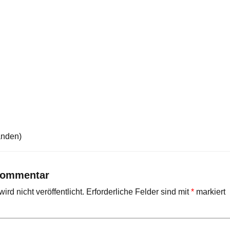
anden)
Kommentar
rd nicht veröffentlicht.
Erforderliche Felder sind mit
*
markiert