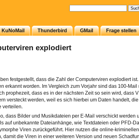
Suchen
nach:
KuNoMail
Thunderbird
GMail
Frage stellen
uterviren explodiert
en festgestellt, dass die Zahl der Computerviren explodiert ist
n erkannt worden. Im Vergleich zum Vorjahr sind das 100-Mail 
h prophezeit, dass es in der nächsten Zeit so sein wird, dass Vi
rn versteckt werden, weil es sich hierbei um Daten handelt, di
 verteilen.
 so, dass Bilder und Musikdateien per E-Mail verschickt werden
 als auf unbekannte Dateianhänge, wie Textdateien oder PFD-Da
morphe Viren zurückgeführt. Hier nutzen die online-kriminellen
 damit die Viren in einer weiteren Version und neuen Schadfu