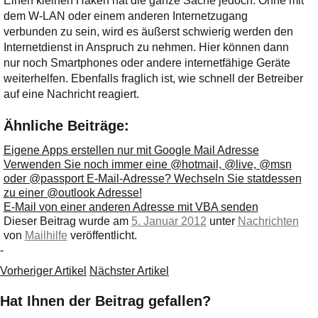
Einen kleinen Haken hat die ganze Sache jedoch: Ohne mit
dem W-LAN oder einem anderen Internetzugang
verbunden zu sein, wird es äußerst schwierig werden den
Internetdienst in Anspruch zu nehmen. Hier können dann
nur noch Smartphones oder andere internetfähige Geräte
weiterhelfen. Ebenfalls fraglich ist, wie schnell der Betreiber
auf eine Nachricht reagiert.
Ähnliche Beiträge:
Eigene Apps erstellen nur mit Google Mail Adresse
Verwenden Sie noch immer eine @hotmail, @live, @msn
oder @passport E-Mail-Adresse? Wechseln Sie statdessen
zu einer @outlook Adresse!
E-Mail von einer anderen Adresse mit VBA senden
Dieser Beitrag wurde am
5. Januar 2012
unter
Nachrichten
von
Mailhilfe
veröffentlicht.
-
Vorheriger Artikel
Nächster Artikel
Hat Ihnen der Beitrag gefallen?