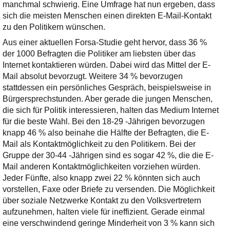
Ihre E-Mail
manchmal schwierig. Eine Umfrage hat nun ergeben, dass
Adresse:
sich die meisten Menschen einen direkten E-Mail-Kontakt
zu den Politikern wünschen.
E-Mail
Aus einer aktuellen Forsa-Studie geht hervor, dass 36 %
der 1000 Befragten die Politiker am liebsten über das
Internet kontaktieren würden. Dabei wird das Mittel der E-
E-Mail bestätigen
Mail absolut bevorzugt. Weitere 34 % bevorzugen
stattdessen ein persönliches Gespräch, beispielsweise in
Bürgersprechstunden. Aber gerade die jungen Menschen,
die sich für Politik interessieren, halten das Medium Internet
für die beste Wahl. Bei den 18-29 -Jährigen bevorzugen
knapp 46 % also beinahe die Hälfte der Befragten, die E-
Mail als Kontaktmöglichkeit zu den Politikern. Bei der
Gruppe der 30-44 -Jährigen sind es sogar 42 %, die die E-
Mail anderen Kontaktmöglichkeiten vorziehen würden.
Jeder Fünfte, also knapp zwei 22 % könnten sich auch
vorstellen, Faxe oder Briefe zu versenden. Die Möglichkeit
über soziale Netzwerke Kontakt zu den Volksvertretern
aufzunehmen, halten viele für ineffizient. Gerade einmal
eine verschwindend geringe Minderheit von 3 % kann sich